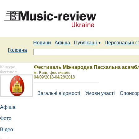
Новини
Афіша
Публікації
Персональні с
Головна
Конкурс.
Фестиваль Міжнародна Пасхальна асамб
Фестиваль
м. Київ, фестиваль
04/09/2018-04/28/2018
Загальні відомості
Умови участі
Спонсор
Афіша
Фото
Відео