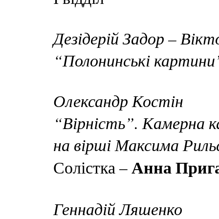
Дезідерій Задор – Вікт
“Полонинські картини
Олександр Костін
“Вірність”. Камерна 
на вірші Максима Риль
Анна Приг
Солістка –
Геннадій Ляшенко