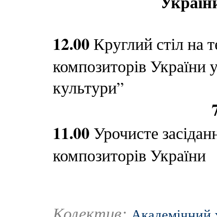
України
12.00
Круглий стіл на 
композиторів України у
культури”
11.00
Урочисте засідан
композиторів України
Колектив:
Академічний 