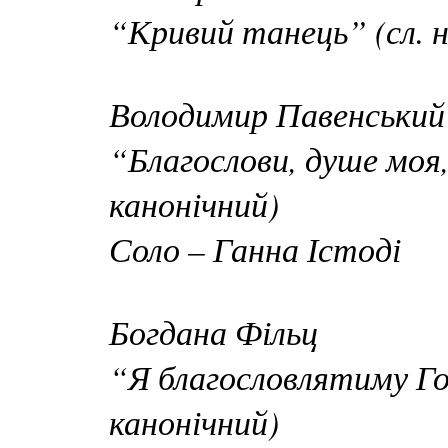
“Кривий танець” (сл. н
Володимир Павенський
“Благослови, душе моя
канонічний)
Соло – Ганна Істоді
Богдана Фільц
“Я благословлятиму Г
канонічний)