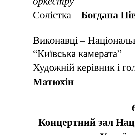
оркестру
Богдана Пі
Солістка –
Виконавці – Національ
“Київська камерата”
Художній керівник і г
Матюхін
Концертний зал Нац