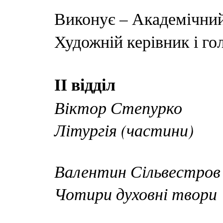
Виконує – Академічни
Художній керівник і г
ІІ відділ
Віктор Степурко
Літургія (частини)
Валентин Сільвестров
Чотири духовні твори