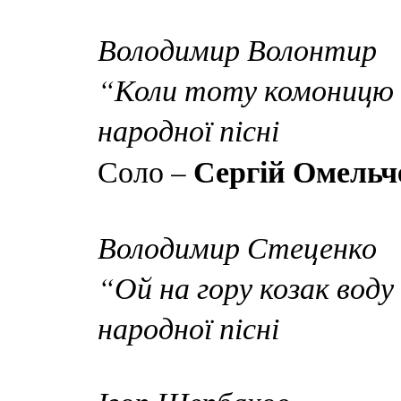
Володимир Волонтир
“Коли тоту комоницю с
народної пісні
Сергій Омельч
Соло –
Володимир Стеценко
“Ой на гору козак воду
народної пісні