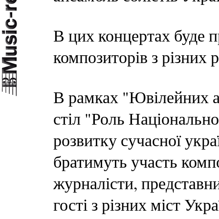
В цих концертах буде п
композиторів з різних р
В рамках "Ювілейних а
стіл "Роль Національно
розвитку сучасної укра
братимуть участь комп
журналісти, представни
гості з різних міст Укр