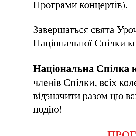
Програми концертів).
Завершаться свята Уро
Національної Спілки к
Національна Спілка 
членів Спілки, всіх кол
відзначити разом цю ва
подію!
ПРОГ