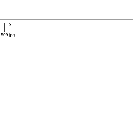
509.jpg