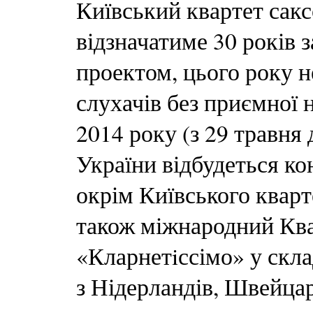
Київський квартет сакс
відзначатиме 30 років
проектом, цього року 
слухачів без приємної 
2014 року (з 29 травня 
України відбудеться ко
окрім Київського кварт
також міжнародний Ква
«Кларнетiссімо» у скла
з Нідерландів, Швейцарі