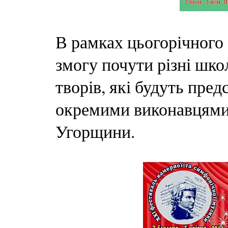
В рамках цьогорічного
змогу почути різні шко
творів, які будуть пре
окремими виконавцями 
Угорщини.