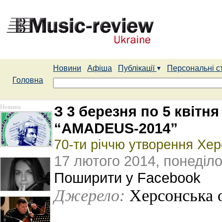
Новини
Афіша
Публікації
Персональні с
Головна
Новина
З 3 березня по 5 квітн
“AMADEUS-2014”
70-ти річчю утворення Хер
17 лютого 2014, понеділо
Поширити у Facebook
Джерело:
Херсонська 