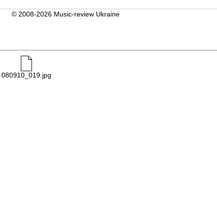
© 2008-2026 Music-review Ukraine
080910_019.jpg