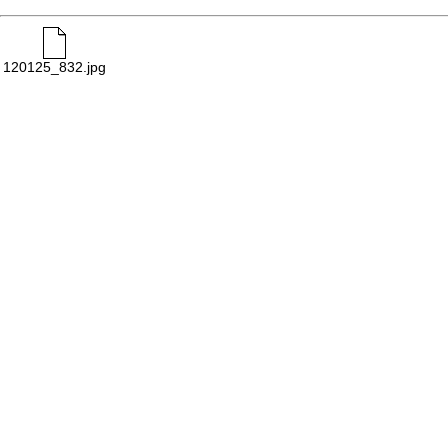
120125_832.jpg