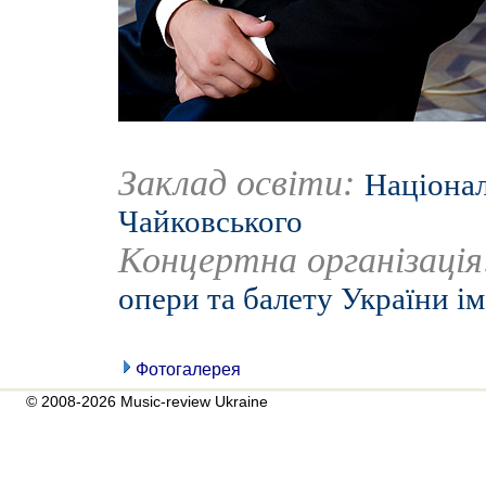
Заклад освіти:
Націонал
Чайковського
Концертна організаці
опери та балету України ім
Фотогалерея
© 2008-2026 Music-review Ukraine