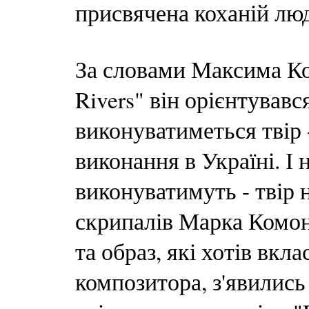
присвячена коханій люд
За словами Максима Кол
Rivers" він орієнтувався
виконуватиметься твір 
виконання в Україні. І 
виконуватимуть - твір
скрипалів Марка Комон
та образ, які хотів вкла
композитора, з'явились 