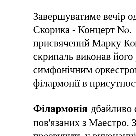
Завершуватиме вечір о
Скорика - Концерт No. 
присвячений Марку Ко
скрипаль виконав його 
симфонічним оркестром
філармонії в присутно
Філармонія
дбайливо с
пов'язаних з Маестро. 
прозвучить у виконанн