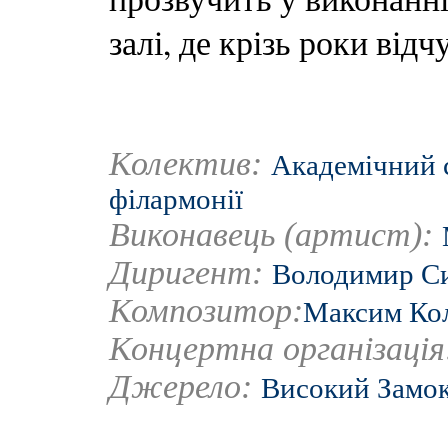
залі, де крізь роки від
Колектив:
Академічний 
філармонії
Виконавець (артист):
Диригент:
Володимир С
Композитор:
Максим Ко
Концертна організаці
Джерело:
Високий Замо