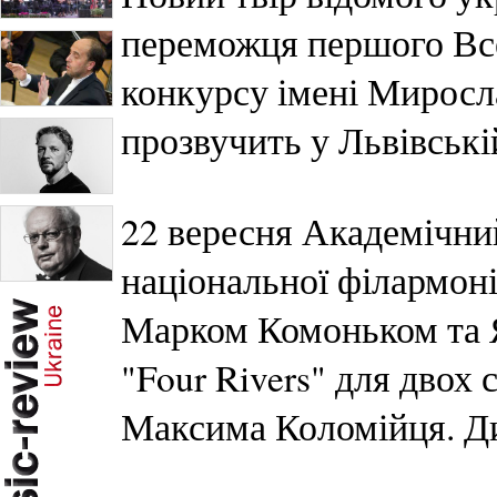
переможця першого Все
конкурсу імені Мирос
прозвучить у Львівські
22 вересня Академічни
національної філармоні
Марком Комоньком та 
"Four Rivers" для двох
Максима Коломійця. Д