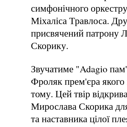
симфонічного оркестру
Міхаліса Травлоса. Дру
присвячений патрону Л
Скорику.
Звучатиме "Adagio пам
Фроляк прем'єра якого 
тому. Цей твір відкрив
Мирослава Скорика для 
та наставника цілої пл