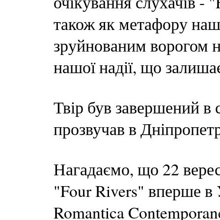
очікування слухачів - 
також як метафору наш
зруйнованим ворогом н
нашої надії, що залиша
Твір був завершений в 
прозвучав в Дніпропетр
Нагадаємо, що 22 вере
"Four Rivers" вперше в 
Romantica Contemporane