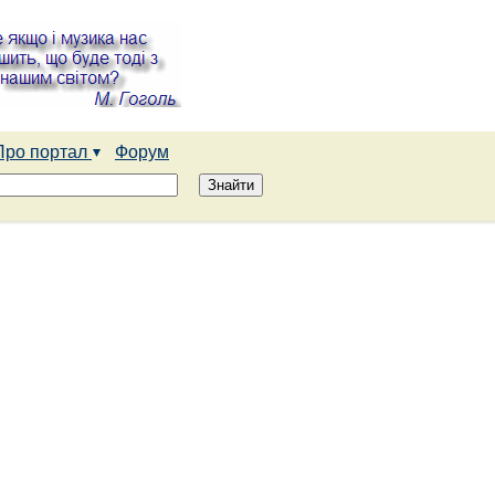
Про портал
Форум