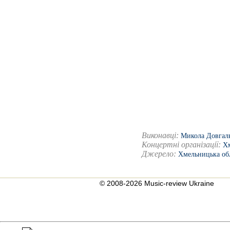
Виконавці:
Микола Довгал
Концертні організації:
Хм
Джерело:
Хмельницька об
© 2008-2026 Music-review Ukraine