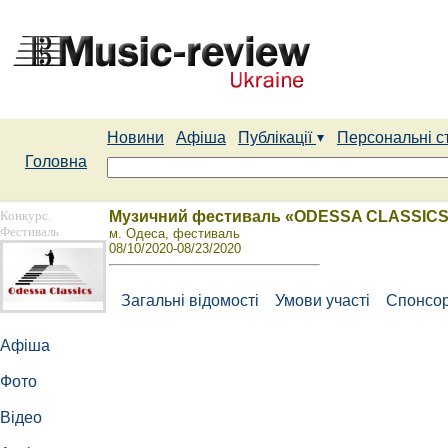
Новини
Афіша
Публікації
Персональні с
Головна
Конкурс.
Музичний фестиваль «ODESSA CLASSIC
Фестиваль
м. Одеса, фестиваль
08/10/2020-08/23/2020
Загальні відомості
Умови участі
Спонсор
Афіша
Фото
Відео