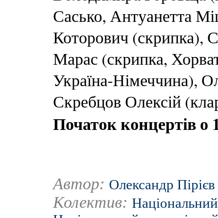
Сасько, Антуанетта Мі
Которович (скрипка), С
Марас (скрипка, Хорват
Україна-Німеччина), О
Скребцов Олексій (клар
Початок концертів о 1
Автор:
Олександр Пірієв
Колектив:
Національний 