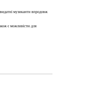
 видатні музиканти впродовж
також є можливістю для