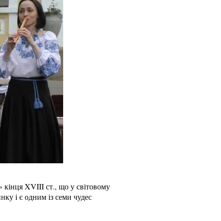
кінця XVIII ст., що у світовому
ку і є одним із семи чудес