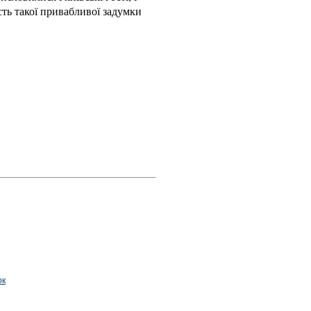
ть такої привабливої задумки
ок