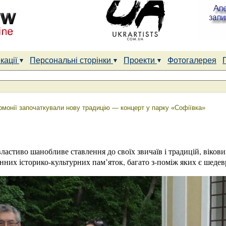
кації
Персональні сторінки
Проекти
Фотогалерея
рмонії започаткували нову традицію — концерт у парку «Софіївка»
ластиво шанобливе ставлення до своїх звичаїв і традицій, вікови
нних історико-культурних пам’яток, багато з-поміж яких є шедев