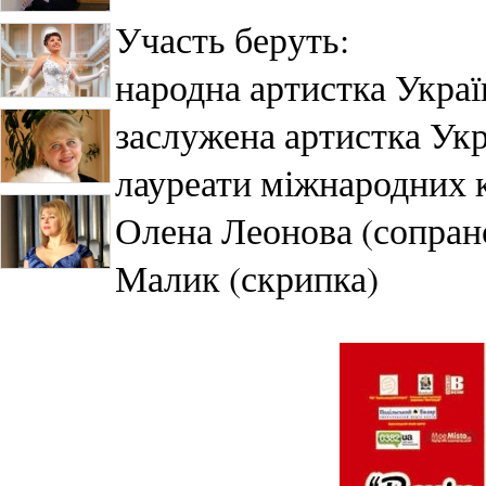
Участь беруть:
народна артистка Украї
заслужена артистка Укр
лауреати міжнародних 
Олена Леонова (сопрано
Малик (скрипка)