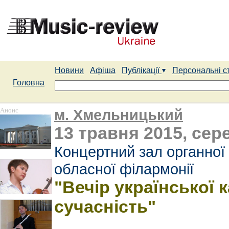
Новини
Афіша
Публікації
Персональні с
Головна
Анонс
м. Хмельницький
13 травня 2015, сере
Концертний зал органної
обласної філармонії
"Вечір української 
сучасність"