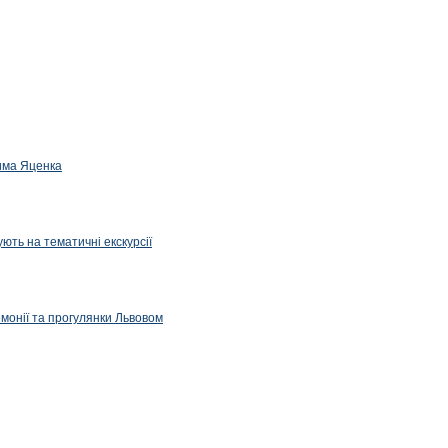
дима Яценка
ють на тематичні екскурсії
емонії та прогулянки Львовом