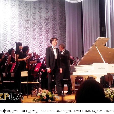
йе филармонии проходила выставка картин местных художников.