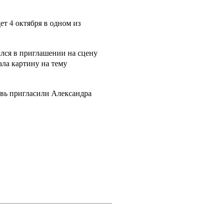
ет 4 октября в одном из
ался в приглашении на сцену
ла картину на тему
овь пригласили Александра