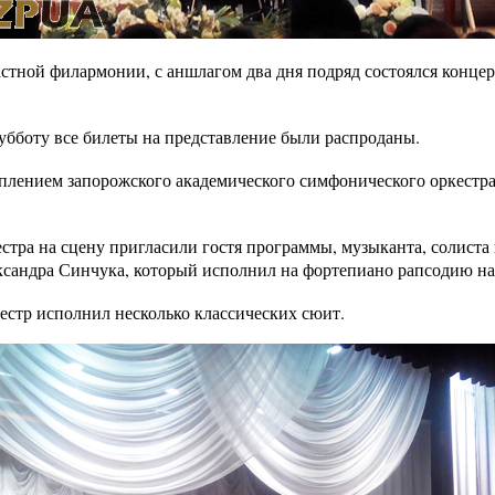
астной филармонии, с аншлагом два дня подряд состоялся концер
субботу все билеты на представление были распроданы.
лением запорожского академического симфонического оркестра
стра на сцену пригласили гостя программы, музыканта, солиста
сандра Синчука, который исполнил на фортепиано рапсодию на 
естр исполнил несколько классических сюит.