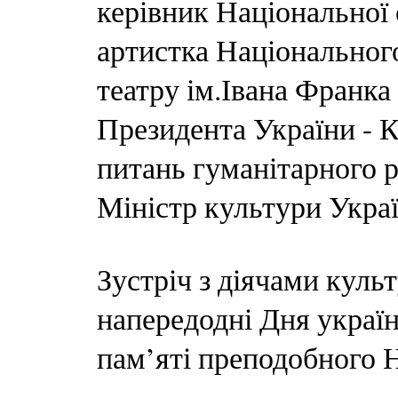
керівник Національної
артистка Національног
театру ім.Івана Франка
Президента України - К
питань гуманітарного
Міністр культури Укра
Зустріч з діячами куль
напередодні Дня україн
пам’яті преподобного 