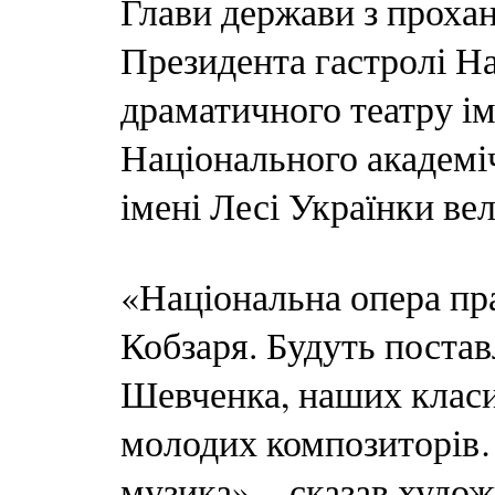
Глави держави з проха
Президента гастролі Н
драматичного театру ім
Національного академіч
імені Лесі Українки ве
«Національна опера пр
Кобзаря. Будуть поставл
Шевченка, наших класи
молодих композиторів…
музика», - сказав худо