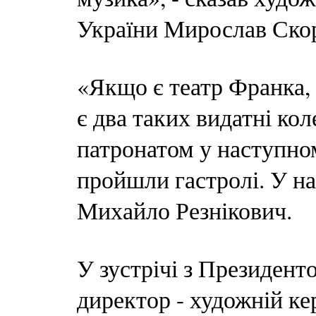
України Мирослав Ско
«Якщо є театр Франка, 
є два таких видатні ко
патронатом у наступном
пройшли гастролі. У нас
Михайло Резнікович.
У зустрічі з Президент
директор - художній к