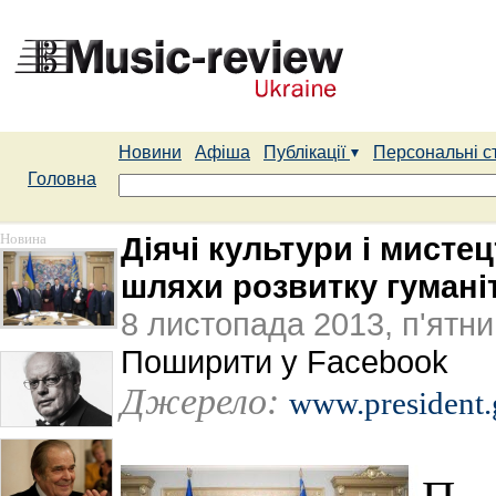
Новини
Афіша
Публікації
Персональні с
Головна
Новина
Діячі культури і мист
шляхи розвитку гумані
8 листопада 2013, п'ятн
Поширити у Facebook
Джерело:
www.president.