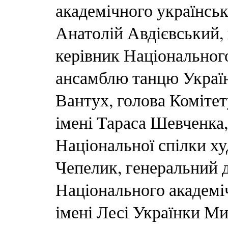
академічного українськ
Анатолій Авдієвський,
керівник Національног
ансамблю танцю Україн
Вантух, голова Комітет
імені Тараса Шевченка,
Національної спілки х
Чепелик, генеральний д
Національного академіч
імені Лесі Українки Ми