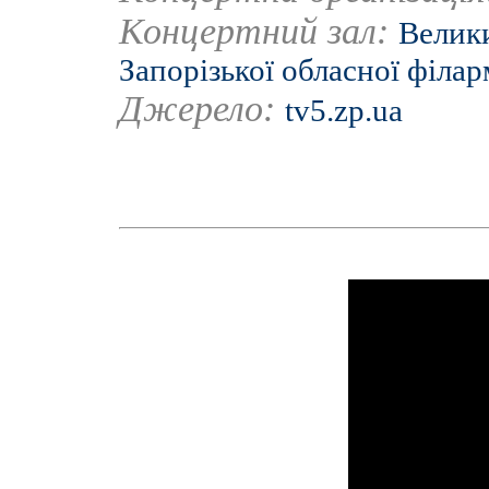
Концертний зал:
Велики
Запорізької обласної філар
Джерело:
tv5.zp.ua