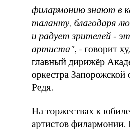
филармонию знают в к
таланту, благодаря л
и радует зрителей - э
артиста"
, - говорит 
главный дирижёр Акад
оркестра Запорожской
Редя.
На торжествах к юбил
артистов филармонии.