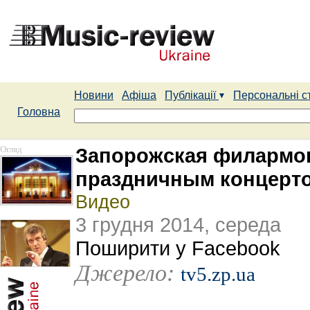
Новини
Афіша
Публікації
Персональні с
Головна
Огляд
Запорожская филармон
праздничным концерт
Видео
3 грудня 2014, середа
Поширити у Facebook
Джерело:
tv5.zp.ua