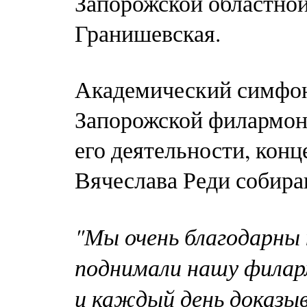
Запорожской областно
Гранишевская.
Академический симфон
Запорожской филармони
его деятельности, кон
Вячеслава Реди собира
"Мы очень благодарны
поднимали нашу филарм
и каждый день доказы