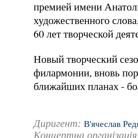
премией имени Анатоли
художественного слова
60 лет творческой деят
Новый творческий сезо
филармонии, вновь пор
ближайших планах - бо
Диригент:
В'ячеслав Ред
Концертна організаці