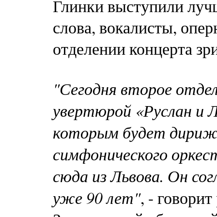
Глинки выступили луч
слова, вокалисты, опе
отделении концерта зр
"Сегодня второе отде
увертюрой «Руслан и Л
которым будет дириж
симфонического оркес
сюда из Львова. Он сог
уже 90 лет"
, - говори