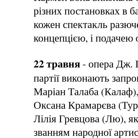
різних постановках в ба
кожен спектакль разюче
концепцією, і подачею 
22 травня
- опера Дж. 
партії виконають запро
Маріан Талаба (Калаф),
Оксана Крамарєва (Тура
Лілія Гревцова (Лю), 
званням народної артис