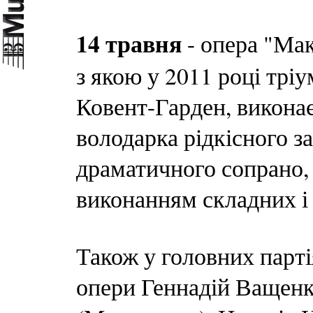
14 травня
- опера "Мак
з якою у 2011 році трі
Ковент-Гарден, викона
володарка рідкісного з
драматичного сопрано,
виконанням складних і 
Також у головних парті
опери Геннадій Ващен