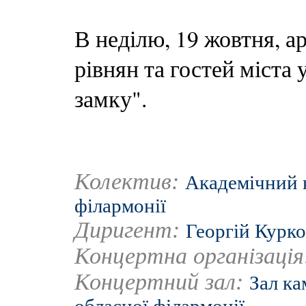
В неділю, 19 жовтня, 
рівнян та гостей міста
замку".
Колектив:
Академічний к
філармонії
Диригент:
Георгій Курк
Концертна організаці
Концертний зал:
Зал ка