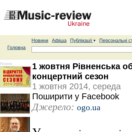
Новини
Афіша
Публікації
Персональні с
Головна
Новина
1 жовтня Рівненська о
концертний сезон
1 жовтня 2014, середа
Поширити у Facebook
Джерело:
ogo.ua