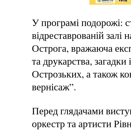
У програмі подорожі: 
відреставрованій залі 
Острога, вражаюча екс
та друкарства, загадки 
Острозьких, а також к
вернісаж”.
Перед глядачами висту
оркестр та артисти Рівн