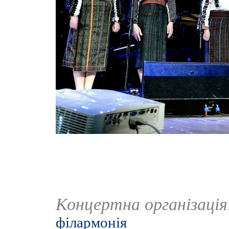
Концертна організаці
філармонія