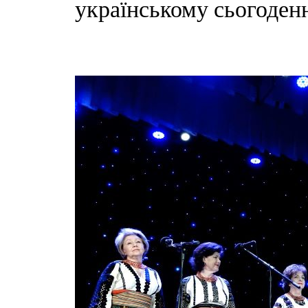
українському сьогоденн