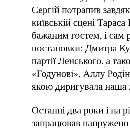
Сергій потрапив завдяк
київській сцені Тараса 
бажаним гостем, і сам 
постановки: Дмитра Ку
партії Ленського, а та
«Годунові», Аллу Родін
якою диригувала наша 
Останні два роки і на р
запрацював напружено 