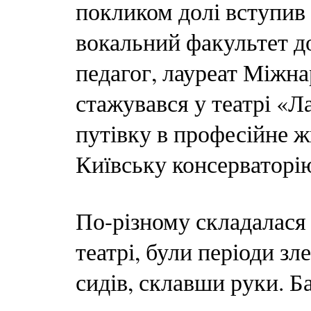
покликом долі вступив
вокальний факультет д
педагог, лауреат Міжна
стажувався у театрі «Л
путівку в професійне ж
Київську консерваторі
По-різному складалася 
театрі, були періоди зле
сидів, склавши руки. Ба