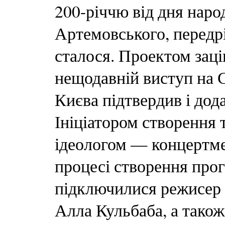
200-річчю від дня нар
Артемовського, передрі
сталося. Проектом заці
нещодавній виступ на С
Києва підтвердив і дод
Ініціатором створення 
ідеологом — концертме
процесі створення прог
підключилися режисер 
Алла Кульбаба, а тако