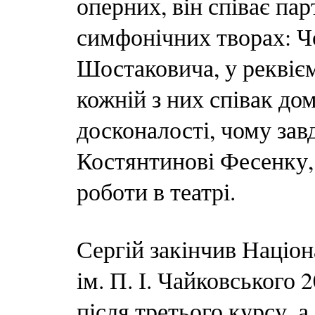
оперних, він співає пар
симфонічних творах: Ч
Шостаковича, у реквієм
кожній з них співак дом
досконалості, чому за
Костянтинові Фесенку,
роботи в театрі.
Сергій закінчив Націо
ім. П. І. Чайковського 2
після третього курсу, 