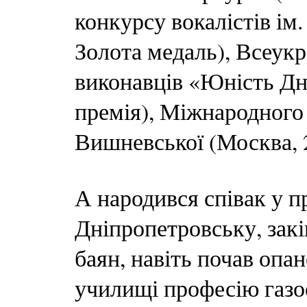
конкурсу вокалістів ім. 
Золота медаль), Всеук
виконавців «Юність Дні
премія), Міжнародного 
Вишневської (Москва, 20
А народився співак у пр
Дніпропетровську, зак
баян, навіть почав опа
училищі професію газое