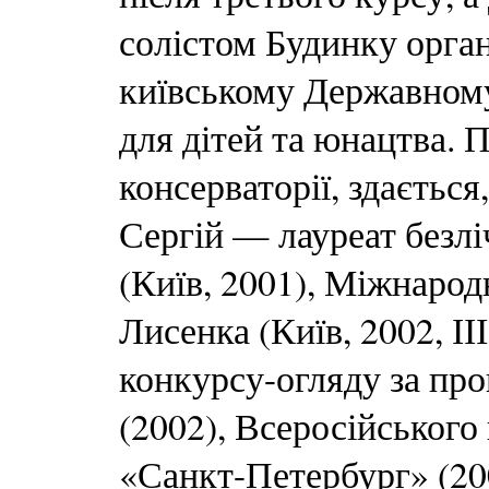
солістом Будинку орган
київському Державному
для дітей та юнацтва. 
консерваторії, здається
Сергій — лауреат безлі
(Київ, 2001), Міжнарод
Лисенка (Київ, 2002, ІІ
конкурсу-огляду за пр
(2002), Всеросійського
«Санкт-Петербург» (20