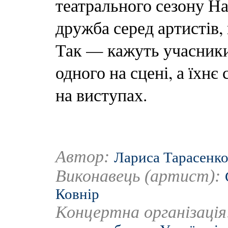
театрального сезону На
дружба серед артистів,
Так — кажуть учасники
одного на сцені, а їхн
на виступах.
Автор:
Лариса Тарасенк
Виконавець (артист):
Ковнір
Концертна організаці