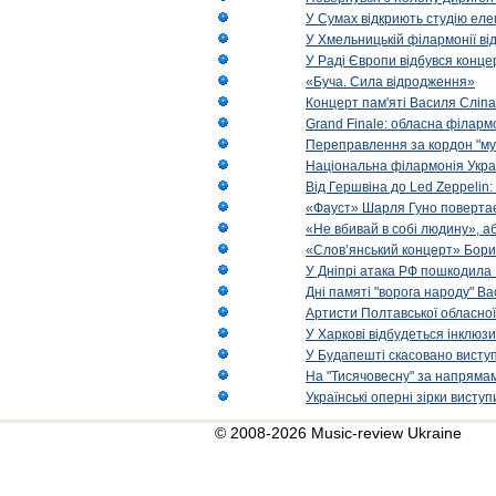
У Сумах відкриють студію еле
У Хмельницькій філармонії в
У Раді Європи відбувся концер
«Буча. Сила відродження»
Концерт пам'яті Василя Сліпа
Grand Finale: обласна філарм
Переправлення за кордон "муз
Національна філармонія Украї
Від Гершвіна до Led Zeppelin:
«Фауст» Шарля Гуно повертає
«Не вбивай в собі людину», аб
«Слов’янський концерт» Бори
У Дніпрі атака РФ пошкодила 
Дні памяті "ворога народу" Ва
Артисти Полтавської обласної
У Харкові відбудеться інклюз
У Будапешті скасовано виступ
На "Тисячовесну" за напрямам
Українські оперні зірки вист
© 2008-2026 Music-review Ukraine