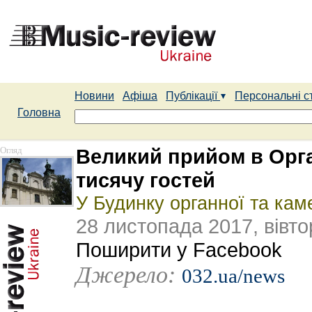
Новини
Афіша
Публікації
Персональні с
Головна
Огляд
Великий прийом в Орга
тисячу гостей
У Будинку органної та кам
28 листопада 2017, вівто
Поширити у Facebook
Джерело:
032.ua/news