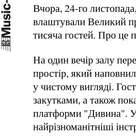
Вчора, 24-го листопада
влаштували Великий пр
тисяча гостей. Про це 
На один вечір залу пер
простір, який наповни
у чистому вигляді. Гос
закутками, а також пока
платформи "Дивина". Ув
найрізноманітніші інст