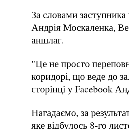
За словами заступника 
Андрія Москаленка, Ве
аншлаг.
"Це не просто переповн
коридорі, що веде до за
сторінці у Facebook Ан
Нагадаємо, за результат
яке відбулось 8-го лис