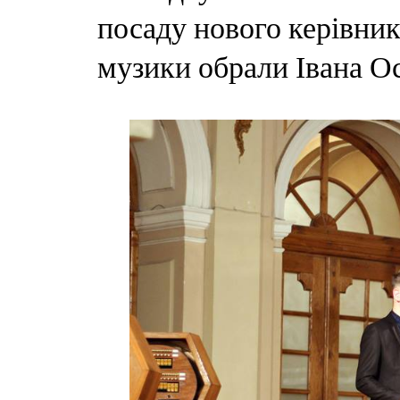
посаду нового керівник
музики обрали Івана О