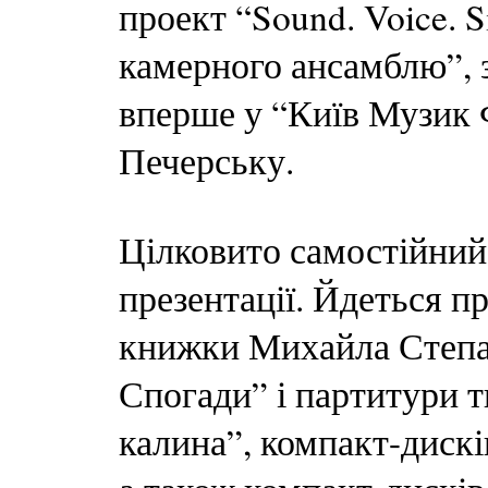
проект “Sound. Voice. S
камерного ансамблю”, з
вперше у “Київ Музик 
Печерську.
Цілковито самостійний
презентації. Йдеться 
книжки Михайла Степан
Спогади” і партитури 
калина”, компакт-дискі