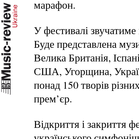
марафон.
У фестивалі звучатиме 
Буде представлена музи
Велика Британія, Іспані
США, Угорщина, Украї
понад 150 творів різни
прем’єр.
Відкриття і закриття 
українського симфоніч