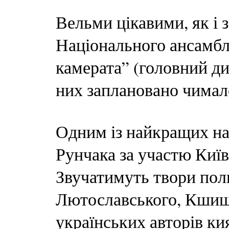
Вельми цікавими, як і 
Національного ансамбл
камерата” (головний д
них заплановано чимало
Одним із найкращих на
Рунчака за участю Київ
Звучатимуть твори пол
Лютославського, Кшиш
українських авторів к