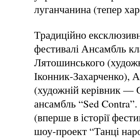
луганчанина (тепер хар
Традиційно ексклюзивн
фестивалі Ансамбль кл
Лятошинського (худож
Іконник-Захарченко), 
(художній керівник — 
ансамбль “Sed Contra”
(вперше в історії фес
шоу-проект “Танці наро