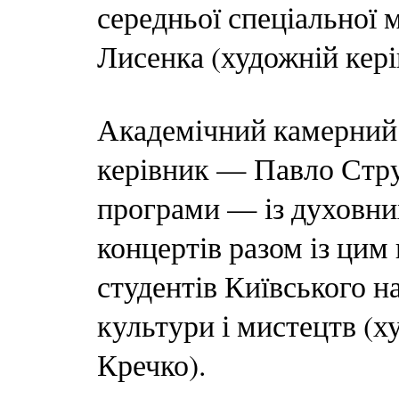
середньої спеціальної
Лисенка (художній кер
Академічний камерний
керівник — Павло Стру
програми — із духовних
концертів разом із цим
студентів Київського н
культури і мистецтв (х
Кречко).