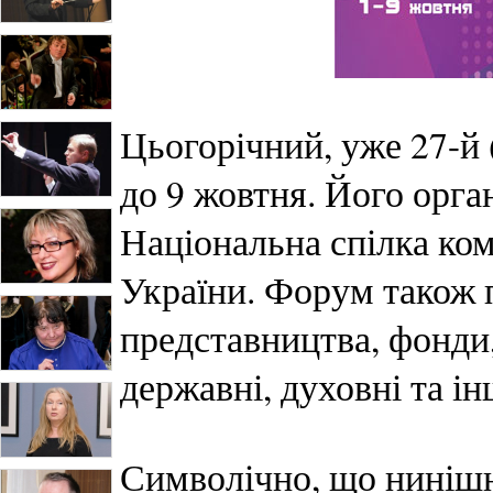
Цьогорічний, уже 27-й 
до 9 жовтня. Його орга
Національна спілка ком
України. Форум також 
представництва, фонди,
державні, духовні та ін
Символічно, що нинішн