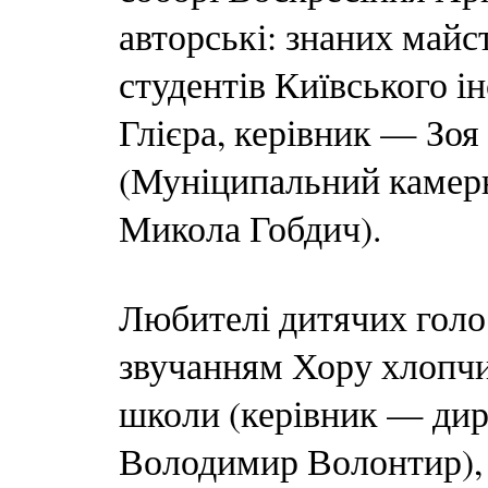
авторські: знаних майс
студентів Київського і
Глієра, керівник — Зоя 
(Муніципальний камерн
Микола Гобдич).
Любителі дитячих голо
звучанням Хору хлопчик
школи (керівник — дир
Володимир Волонтир), а