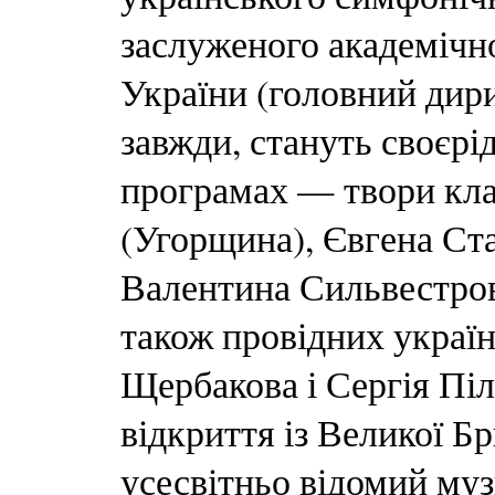
заслуженого академічн
України (головний дир
завжди, стануть своєр
програмах — твори кла
(Угорщина), Євгена Ст
Валентина Сильвестрова
також провідних україн
Щербакова і Сергія Пі
відкриття із Великої Бр
усесвітньо відомий му