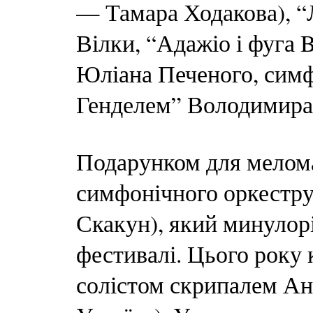
— Тамара Ходакова), “
Вілки, “Адажіо і фуга 
Юліана Печеного, симфо
Генделем” Володимира
Подарунком для мелома
симфонічного оркестру
Скакун), який минулор
фестивалі. Цього року 
солістом скрипалем А