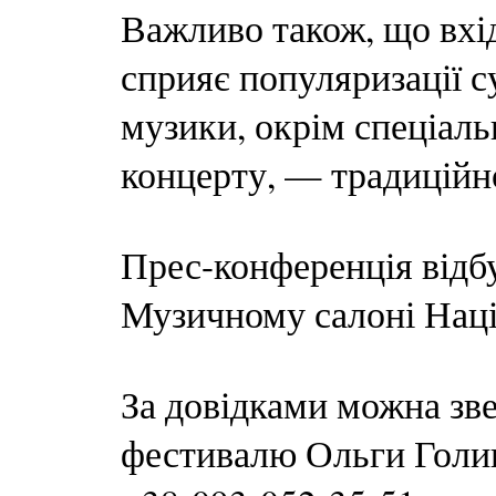
Важливо також, що вхід
сприяє популяризації с
музики, окрім спеціаль
концерту, — традиційн
Прес-конференція відбу
Музичному салоні Наці
За довідками можна зве
фестивалю Ольги Голинс