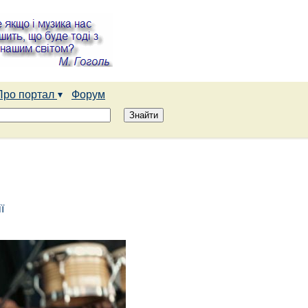
Про портал
Форум
ї