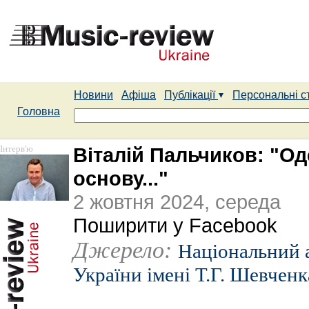
Новини
Афіша
Публікації
Персональні с
Головна
Інтерв'ю
Віталій Пальчиков: "Од
основу..."
2 жовтня 2024, середа
Поширити у Facebook
Джерело:
Національний а
України імені Т.Г. Шевченк