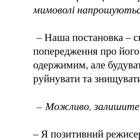
мимоволі напрошуються
– Наша постановка – с
попередження про його
одержимим, але будуват
руйнувати та знищуват
– Можливо, залишите х
– Я позитивний режисер,