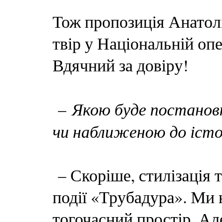
Тож пропозиція Анатол
твір у Національній оп
Вдячний за довіру!
Якою буде постанов
–
чи наближеною до істо
– Скоріше, стилізація 
події «Трубадура». Ми 
тогочасний простір. Ал