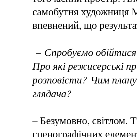
самобутня художниця М
впевнений, що результа
Спробуємо обійтися 
–
Про які режисерські 
розповісти? Чим плану
глядача?
– Безумовно, світлом. 
сценографічних елемент