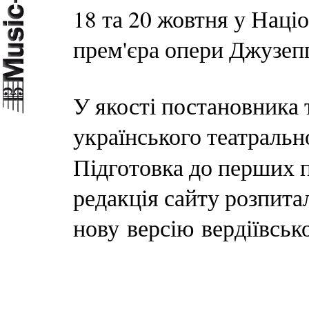
18 та 20 жовтня у Наці
прем'єра опери Джузеп
У якості постановника 
українського театраль
Підготовка до перших п
редакція сайту розпита
нову версію вердіївсь