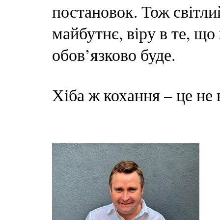
постановок. Тож світли
майбутнє, віру в те, що
обов’язково буде.
Хіба ж кохання – це не 