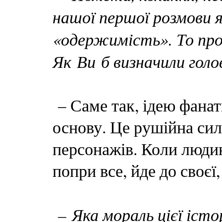
нашої першої розмови я
«одержимість». То пр
Як Ви б визначили гол
– Саме так, ідею фанат
основу. Це рушійна сил
персонажів. Коли людин
попри все, йде до своєї
– Яка мораль цієї істо