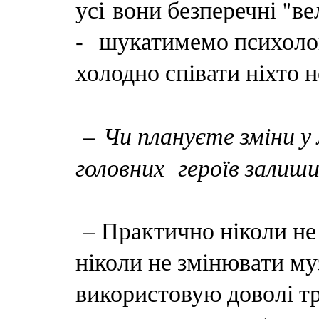
усі вони безперечні "в
- шукатимемо психологі
холодно співати ніхто н
Чи плануєте зміни у
–
головних героїв залиш
– Практично ніколи не
ніколи не змінювати му
використовую доволі т