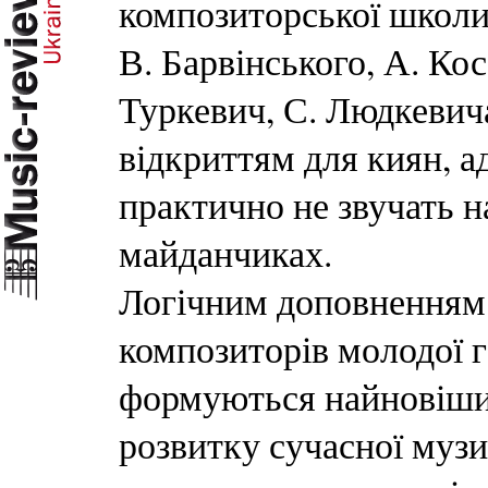
композиторської школи
В. Барвінського, А. Ко
Туркевич, С. Людкевича
відкриттям для киян, а
практично не звучать 
майданчиках.
Логічним доповненням 
композиторів молодої г
формуються найновіши
розвитку сучасної музи