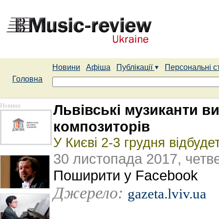
Новини
Афіша
Публікації
Персональні с
Головна
Новина
Львівські музиканти в
композиторів
У Києві 2-3 грудня відбу
30 листопада 2017, четв
Поширити у Facebook
Джерело:
gazeta.lviv.ua