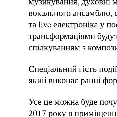
музикування, духовні м
вокального ансамблю, 
та live електроніка у 
трансформаціями будут
спілкуванням з композ
Спеціальний гість події
який виконає ранні фор
Усе це можна буде почут
2017 року в приміщенн