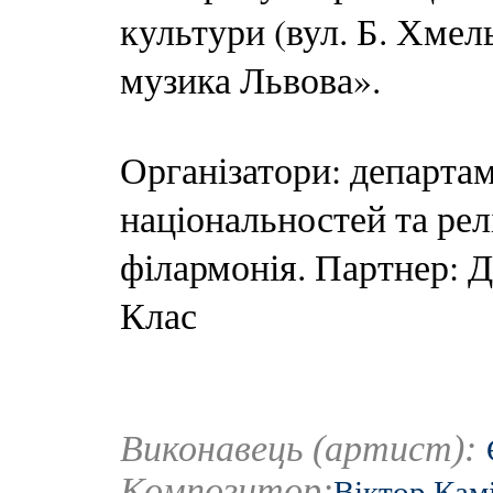
культури (вул. Б. Хмел
музика Львова».
Організатори: департам
національностей та рел
філармонія. Партнер: Д
Клас
Виконавець (артист):
Композитор:
Віктор Кам