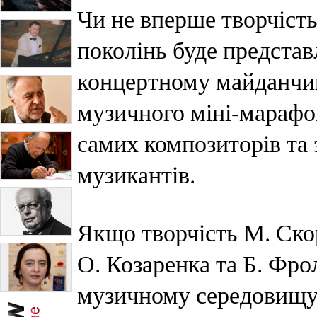
Чи не вперше творчість
поколінь буде представ
концертному майданчик
музичного міні-марафон
самих композиторів та 
музикантів.
Якщо творчість М. Ско
О. Козаренка та Б. Фро
музичному середовищу,