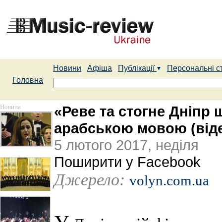
Новини
Афіша
Публікації
Персональні с
Головна
Новина
«Реве та стогне Дніпр
арабською мовою (від
5 лютого 2017, неділя
Поширити у Facebook
Джерело:
volyn.com.ua