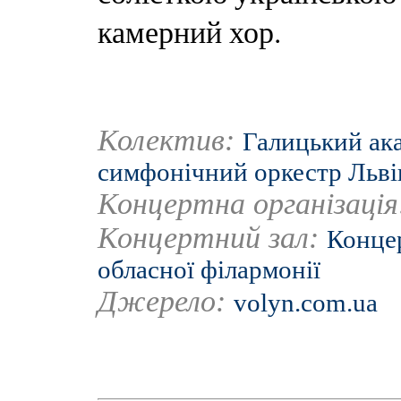
камерний хор.
Колектив:
Галицький ак
симфонічний оркестр Львів
Концертна організаці
Концертний зал:
Концер
обласної філармонії
Джерело:
volyn.com.ua