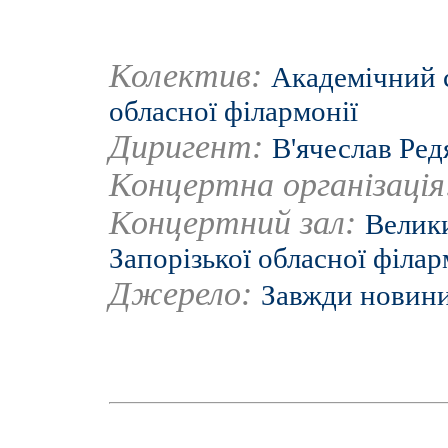
Колектив:
Академічний 
обласної філармонії
Диригент:
В'ячеслав Ред
Концертна організаці
Концертний зал:
Велики
Запорізької обласної філар
Джерело:
Завжди новин