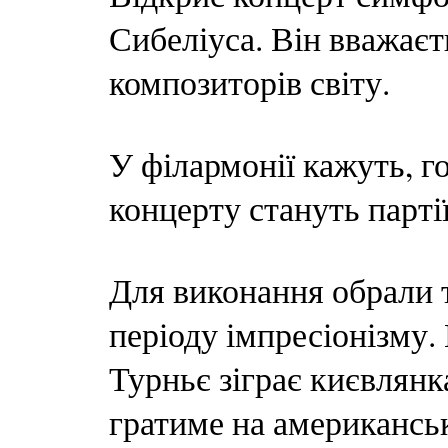
Сибеліуса. Він вважає
композиторів світу.
У філармонії кажуть, 
концерту стануть парті
Для виконання обрали 
періоду імпресіонізму.
Турньє зіграє києвлян
гратиме на американськ