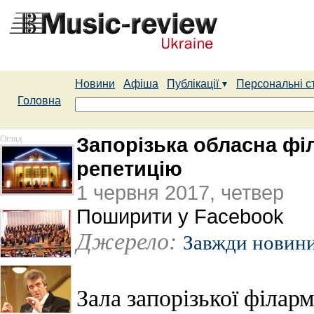
Новини
Афіша
Публікації
Персональні с
Головна
Огляд
Запорізька обласна фі
репетицію
1 червня 2017, четвер
Поширити у Facebook
Джерело:
Завжди новин
Зала запорізької філарм