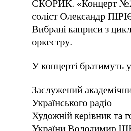
СКОРИК. «Концерт №2» 
соліст Олександр ПІРІЄ
Вибрані каприси з цик
оркестру.
У концерті братимуть у
Заслужений академічн
Українського радіо
Художній керівник та г
України Володимир 