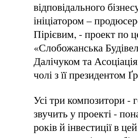
відповідального бізнесу
ініціатором – продюсе
Пірієвим, - проект по
«Слобожанська Будівел
Далічуком та Асоціація
чолі з її президентом Ґ
Усі три композитори - ге
звучить у проекті - по
років й інвестиції в цей