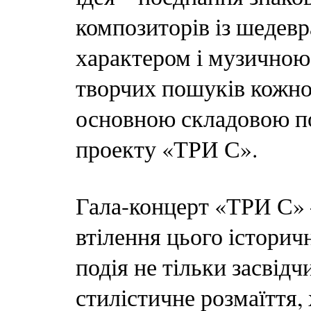
композиторів із шедевра
характером і музичною
творчих пошуків кожног
основною складовою п
проекту «ТРИ С».
Гала-концерт «ТРИ С» 
втілення цього історич
подія не тільки засвід
стилістичне розмаїття,