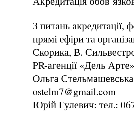
Акредитація обов`язков
З питань акредитації, 
прямі ефіри та організа
Скорика, В. Сильвестро
PR-агенції «Дель Арте»
Ольга Стельмашевська т
ostelm7@gmail.com
Юрій Гулевич: тел.: 06