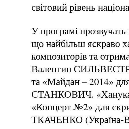
світовий рівень націон
У програмі прозвучать 
що найбільш яскраво х
композиторів та отрима
Валентин СИЛЬВЕСТРО
та «Майдан – 2014» дл
СТАНКОВИЧ. «Ханука» 
«Концерт №2» для скри
ТКАЧЕНКО (Україна-Ве