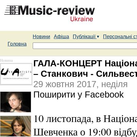
Новини
Афіша
Публікації
Персональні с
Головна
Новина
ГАЛА-КОНЦЕРТ Націона
– Станкович - Cильвес
29 жовтня 2017, неділя
Поширити у Facebook
10 листопада, в Націона
Шевченка о 19:00 ві