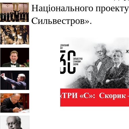
Національного проекту
Cильвестров».