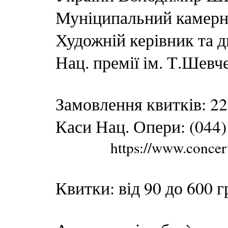
Муніципальний камерн
Художній керівник та ди
Нац. премії ім. Т.Ше
Замовлення квитків: 2
Каси Нац. Опери: (044)
https://www.concert
Квитки: від 90 до 600 г