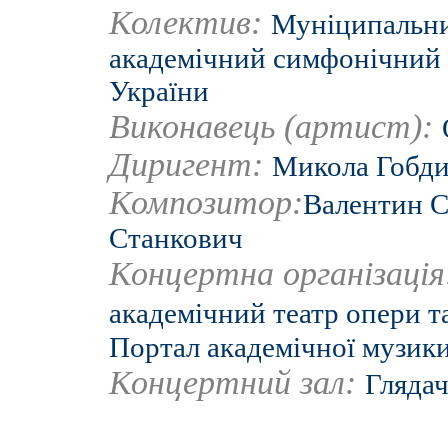
Колектив:
Муніципальни
академічний симфонічний 
України
Виконавець (артист):
Диригент:
Микола Гобд
Композитор:
Валентин С
Станкович
Концертна організаці
академічний театр опери та
Портал академічної музики
Концертний зал:
Глядач