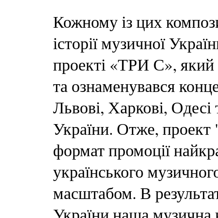
Кожному із цих композ
історії музичної Україн
проекті «ТРИ С», який
та ознаменувався конце
Львові, Харкові, Одесі
України. Отже, проект 
формат промоції найкр
українського музичног
масштабом. В результат
України наша музична 