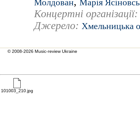
,
Молдован
Марія Ясіновсь
Концертні організації
Джерело:
Хмельницька о
© 2008-2026 Music-review Ukraine
101003_210.jpg