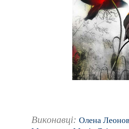
Виконавці:
Олена Леоно