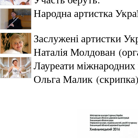
Народна артистка Укра
Заслужені артистки Укр
Наталія Молдован (орг
Лауреати міжнародних 
Ольга Малик (скрипка)