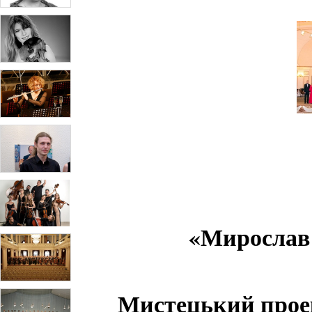
«Мирослав 
Мистецький проек