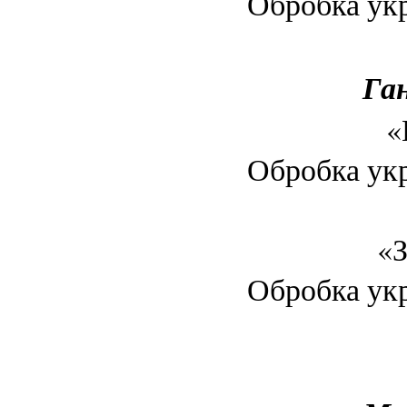
Обробка укр
Га
«
Обробка укр
«З
Обробка укр