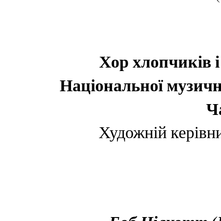
Хор хлопчиків 
Національної музично
Ч
Художній керівни