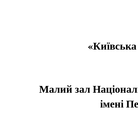
«Київська
Малий зал Національ
імені П