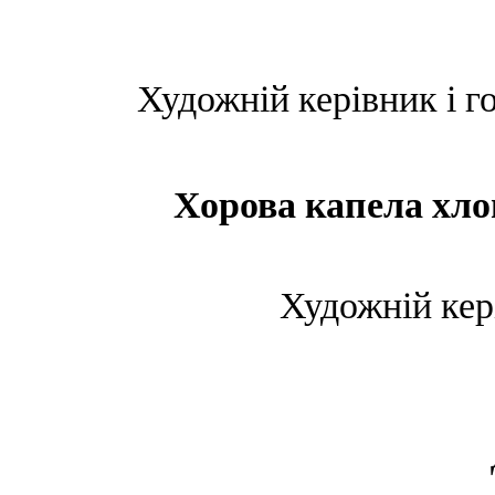
Художній керівник і 
Хорова капела хло
Художній кер