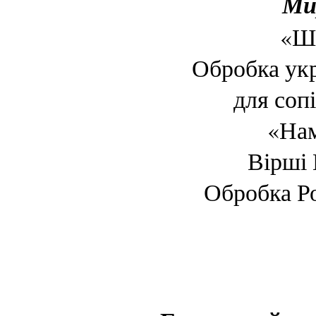
Мир
«Ш
Обробка укр
для сопі
«Нам
Вірші
Обробка Р