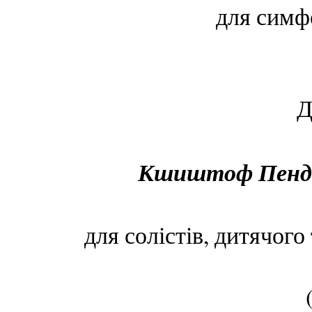
для симф
Д
Кшиштоф Пендер
для солістів, дитячого