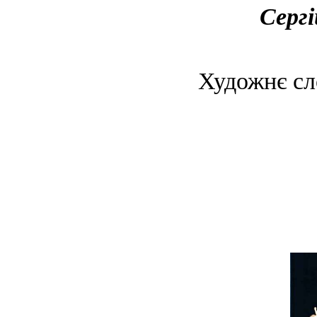
Серг
Художнє сл