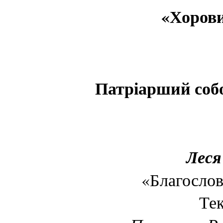
«Хорови
Патріарший соб
Леся
«Благослов
Тек