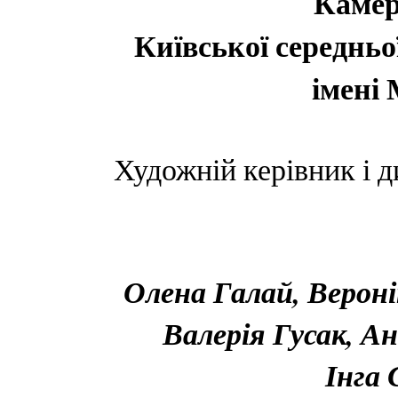
Камер
Київської середньо
імені
Художній керівник і д
Олена Галай, Вероні
Валерія Гусак, А
Інга 