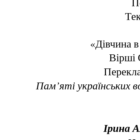
П
Тек
«Дівчина в 
Вірші 
Перекла
Пам’яті українських во
Ірина А