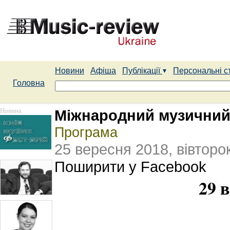
Новини
Афіша
Публікації
Персональні с
Головна
Новина
Міжнародний музичний
Програма
25 вересня 2018, вівторо
Поширити у Facebook
29 