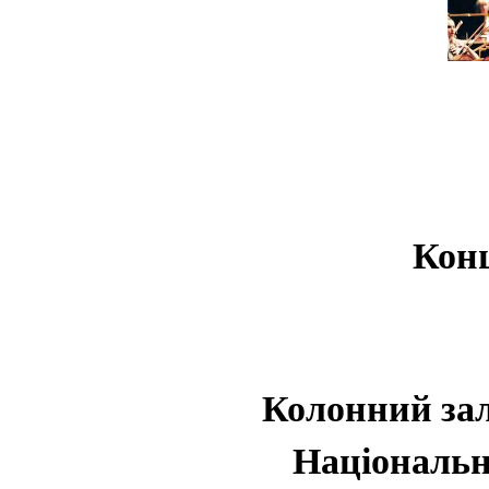
Конц
Колонний зал
Національн