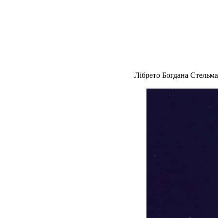
Лібрето Богдана Стельм