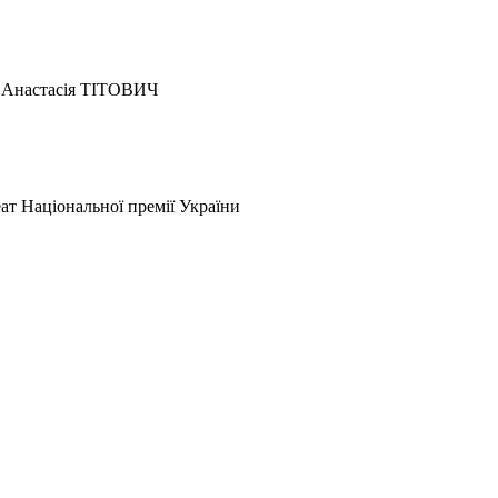
Анастасія ТІТОВИЧ
еат Національної премії України