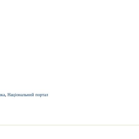
,
нка
Національний портал