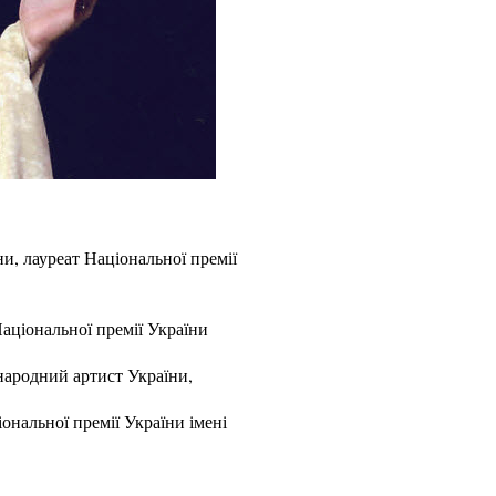
ни, лауреат Національної премії
ціональної премії України
ародний артист України,
альної премії України імені