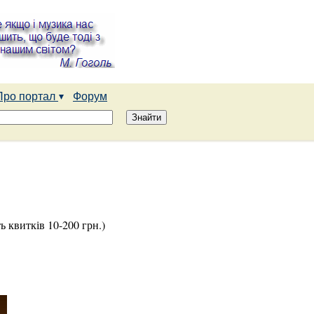
Про портал
Форум
ть квитків 10-200 грн.)