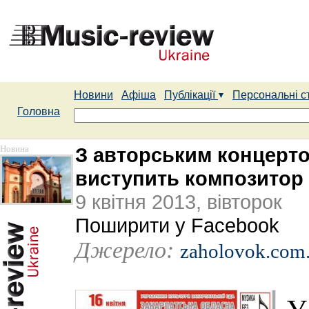
Новини
Афіша
Публікації
Персональні с
Головна
Новина
З авторським концерто
виступить композитор 
9 квітня 2013, вівторок
Поширити у Facebook
Джерело:
zaholovok.com