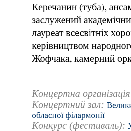
Керечанин (туба), анса
заслужений академічни
лауреат всесвітніх хор
керівництвом народног
Жофчака, камерний орке
Концертна організаці
Концертний зал:
Велики
обласної філармонії
Конкурс (фестиваль):