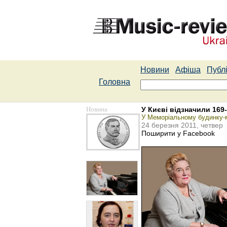
Новини
Афіша
Публі
Головна
Новина
У Києві відзначили 16
У Меморіальному будинку-м
24 березня 2011, четвер
Поширити у Facebook