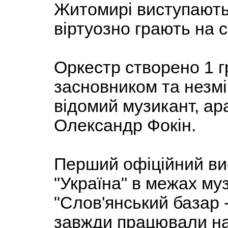
Житомирі виступають 
віртуозно грають на 
Оркестр створено 1 г
засновником та незм
відомий музикант, а
Олександр Фокін.
Перший офіційний вис
"Україна" в межах м
"Слов'янський базар -
завжди працювали на