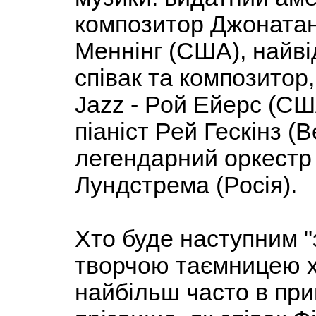
композитор Джонатан 
Меннінг (США), найві
співак та композитор,
Jazz - Рой Ейерс (СШ
піаніст Рей Гескінз (
легендарний оркестр 
Лундстрема (Росія).
Хто буде наступним "
творчою таємницею х
найбільш часто в при