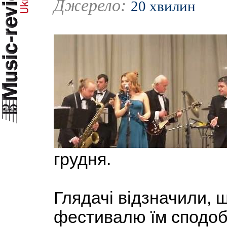
Джерело:
20 хвилин
грудня.
Глядачі відзначили, 
фестивалю їм сподоба