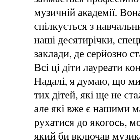
музичній академії. Вон
спілкується з навчальн
наші десятирічки, спец
заклади, де серйозно с
Всі ці діти лауреати ко
Надалі, я думаю, що м
тих дітей, які ще не ст
але які вже є нашими м
рухатися до якогось, м
який би включав музика