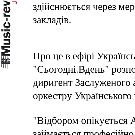
здійснюється через ме
закладів.
Про це в ефірі Українсь
"Сьогодні.Вдень" розпо
диригент Заслуженого 
оркестру Українського
"Відбором опікується 
займається професійно