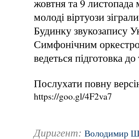
жовтня та 9 листопада 
молоді віртуози зіграли
Будинку звукозапису Ук
Симфонічним оркестром
ведеться підготовка до
Послухати повну версі
https://goo.gl/4F2va7
Диригент:
Володимир Ш