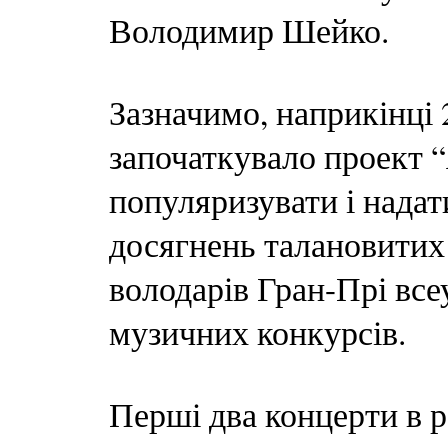
Володимир Шейко.
Зазначимо, наприкінці 
започаткувало проект “
популяризувати і надат
досягнень талановитих 
володарів Гран-Прі вс
музичних конкурсів.
Перші два концерти в р