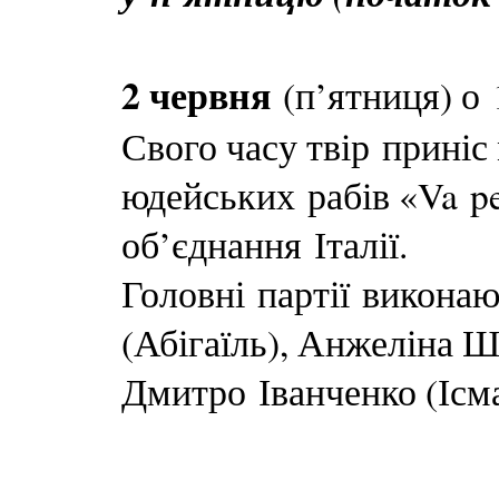
2 червня
(п’ятниця) о 
Свого часу твір приніс
юдейських рабів «Va pe
об’єднання Італії.
Головні партії викона
(Абігаїль), Анжеліна Ш
Дмитро Іванченко (Ісм