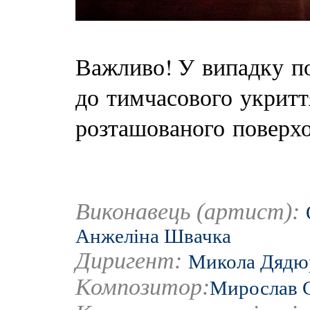
Важливо! У випадку по
до тимчасового укритт
розташованого поверхо
Виконавець (артист):
Анжеліна Швачка
Диригент:
Микола Дядю
Композитор:
Мирослав 