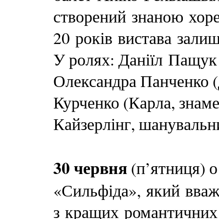
створений знаною хоре
20 років вистава зали
У ролях: Даніїл Пащук 
Олександра Панченко (д
Курченко (Карла, знам
Кайзерлінг, шанувальни
30 червня
(п’ятниця) 
«Сильфіда», який вваж
з кращих романтичних 