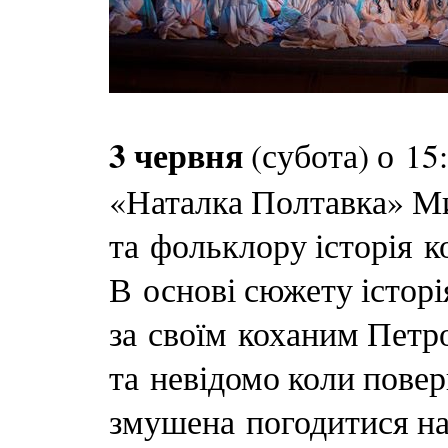
3 червня
(субота) о 15
«Наталка Полтавка» М
та фольклору історія 
В основі сюжету історі
за своїм коханим Петр
та невідомо коли повер
змушена погодитися на