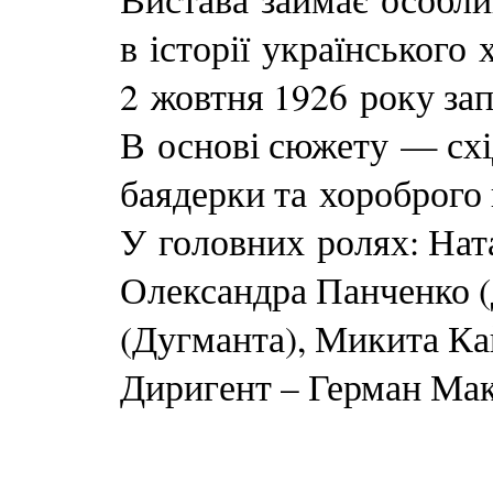
в історії українського
2 жовтня 1926 року зап
В основі сюжету — схі
баядерки та хороброго 
У головних ролях: Ната
Олександра Панченко (д
(Дугманта), Микита Кай
Диригент – Герман Мак