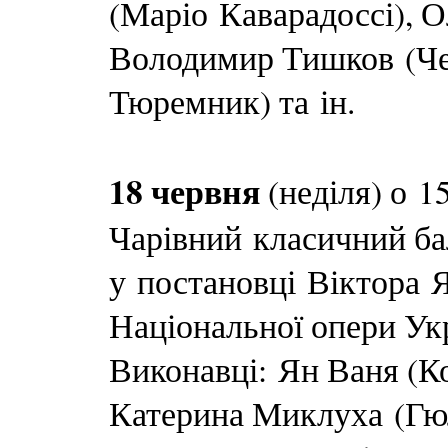
(Маріо Каварадоссі), 
Володимир Тишков (Чез
Тюремник) та ін.
18 червня
(неділя) о 
Чарівний класичний ба
у постановці Віктора 
Національної опери Ук
Виконавці: Ян Ваня (Ко
Катерина Миклуха (Гюл