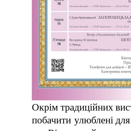
Окрім традиційних вист
побачити улюблені для 