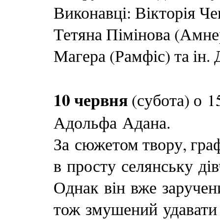
Виконавці: Вікторія Че
Тетяна Пімінова (Амне
Магера (Рамфіс) та ін.
10 червня
(субота) о 
Адольфа Адана.
За сюжетом твору, гра
в просту селянську ді
Однак він вже заручен
тож змушений удавати 