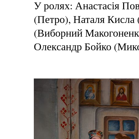
У ролях: Анастасія По
(Петро), Наталя Кисла
(Виборний Макогоненко
Олександр Бойко (Мико