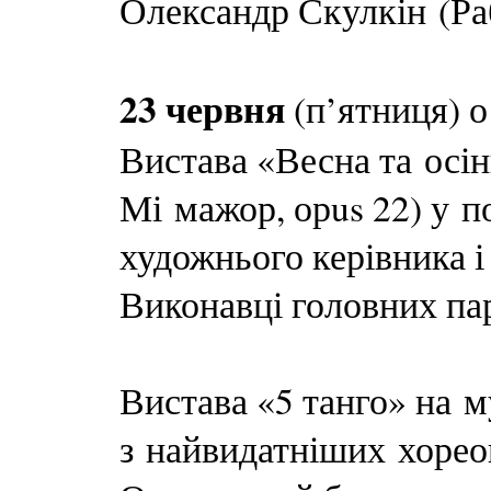
Олександр Скулкін (Раб
23 червня
(п’ятниця) о
Вистава «Весна та осі
Мі мажор, орus 22) у п
художнього керівника 
Виконавці головних па
Вистава «5 танго» на 
з найвидатніших хорео