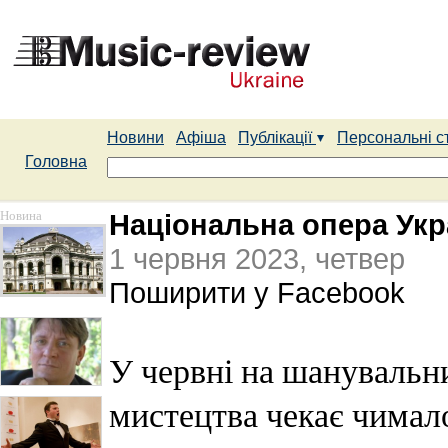
Новини
Афіша
Публікації
Персональні с
Головна
Новина
Національна опера Укр
1 червня 2023, четвер
Поширити у Facebook
У червні на шанувальн
мистецтва чекає чимало