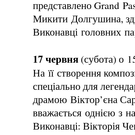
представлено Grand Pas
Микити Долгушина, здій
Виконавці головних па
17 червня
(субота) о 
На її створення композ
спеціально для легенд
драмою Віктор’єна Сар
вважається однією з на
Виконавці: Вікторія Че