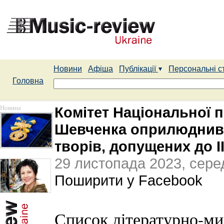
Новини
Афіша
Публікації
Персональні с
Головна
Новина
Комітет Національної п
Шевченка оприлюднив 
творів, допущених до І
29 листопада 2023, сере
Поширити у Facebook
Список літературно-ми