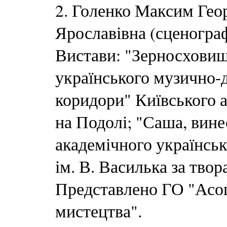
2. Голенко Максим Гео
Ярославівна (сценогра
Вистави: "Зерносховищ
українського музично-д
коридори" Київського 
на Подолі; "Саша, вине
академічного українсь
ім. В. Василька за тво
Представлено ГО "Асоц
мистецтва".