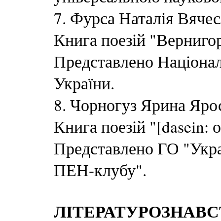
7. Фурса Наталія Вячес
Книга поезій "Вернигор
Представлено Націона
України.
8. Чорногуз Ярина Ярос
Книга поезій "[dasein: 
Представлено ГО "Укр
ПЕН-клубу".
ЛІТЕРАТУРОЗНАВС