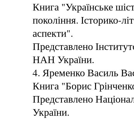
Книга "Українське шіст
покоління. Історико-лі
аспекти".
Представлено Інституто
НАН України.
4. Яременко Василь Ва
Книга "Борис Грінченко
Представлено Націона
України.