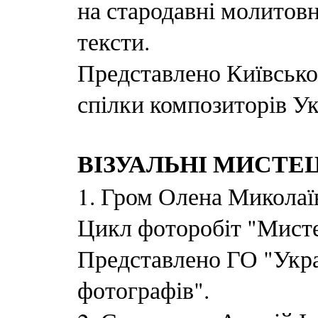
на стародавні молитовні
тексти.
Представлено Київсько
спілки композиторів Ук
ВІЗУАЛЬНІ МИСТЕ
1. Гром Олена Миколаї
Цикл фоторобіт "Мисте
Представлено ГО "Укра
фотографів".