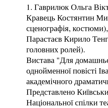
1. Гаврилюк Ольга Вік
Кравець Костянтин Ми
сценографія, костюми),
Парастаєв Кирило Тенгі
головних ролей).
Вистава "Для домашнь
однойменної повісті І
академічного драматичн
Представлено Київськи
Національної спілки те