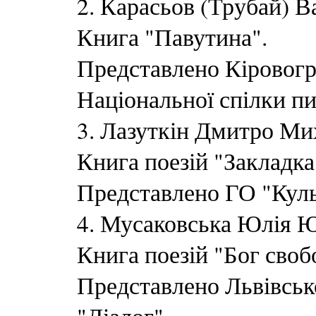
2. Карасьов (Трубай) 
Книга "Павутина".
Представлено Кіровогр
Національної спілки п
3. Лазуткін Дмитро Ми
Книга поезій "Закладка
Представлено ГО "Кул
4. Мусаковська Юлія Ю
Книга поезій "Бог своб
Представлено Львівсь