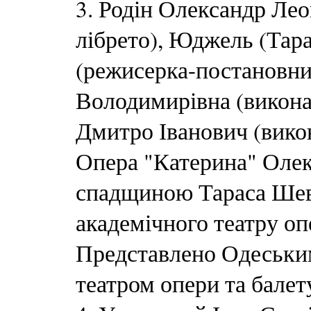
3. Родін Олександр Лео
лібрето), Юджель (Тара
(режисерка-постановн
Володимирівна (викона
Дмитро Іванович (викон
Опера "Катерина" Олек
спадщиною Тараса Шев
академічного театру оп
Представлено Одеськи
театром опери та балет