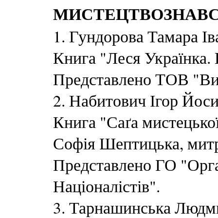
МИСТЕЦТВОЗНАВ
1. Гундорова Тамара Ів
Книга "Леся Українка.
Представлено ТОВ "Вид
2. Набитович Ігор Йос
Книга "Саґа мистецько
Софія Шептицька, мит
Представлено ГО "Орга
Націоналістів".
3. Тарнашинська Людми