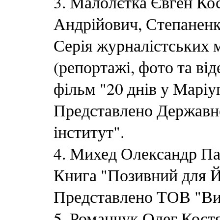
3. Малолєтка Євген Ко
Андрійович, Степаненко
Серія журналістських 
(репортажі, фото та ві
фільм "20 днів у Маріуп
Представлено Державн
інститут".
4. Михед Олександр Па
Книга "Позивний для Й
Представлено ТОВ "Ви
5. Романчук Олег Кост