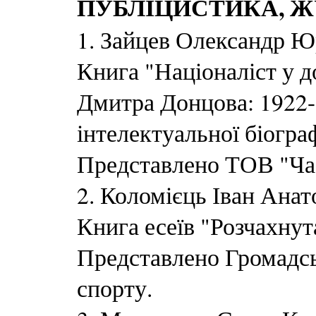
ПУБЛІЦИСТИКА, 
1. Зайцев Олександр Ю
Книга "Націоналіст у д
Дмитра Донцова: 1922-
інтелектуальної біограф
Представлено ТОВ "Ча
2. Коломієць Іван Анат
Книга есеїв "Розчахнута
Представлено Громадсь
спорту.