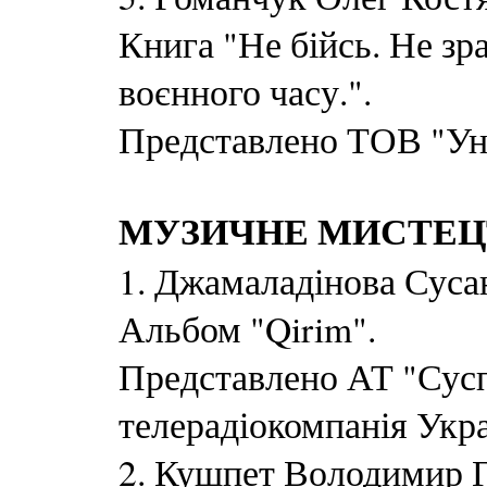
Книга "Не бійсь. Не з
воєнного часу.".
Представлено ТОВ "Ун
МУЗИЧНЕ МИСТЕЦ
1. Джамаладінова Сусан
Альбом "Qirim".
Представлено АТ "Сусп
телерадіокомпанія Укра
2. Кушпет Володимир Г