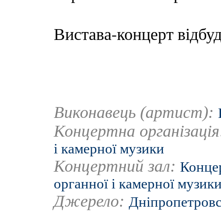
Вистава-концерт відбуд
Виконавець (артист):
Концертна організаці
і камерної музики
Концертний зал:
Конце
органної і камерної музик
Джерело:
Дніпропетров