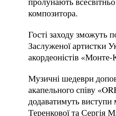
пролунають всесвітньо 
композитора.
Гості заходу зможуть п
Заслуженої артистки Ук
акордеоністів «Монте-
Музичні шедеври допо
акапельного співу «OR
додаватимуть виступи 
Теренкової та Сергія М