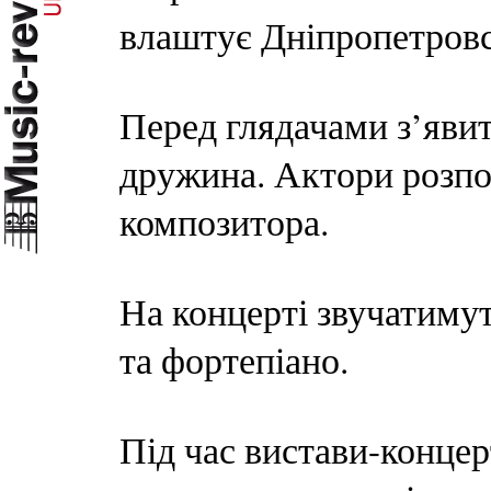
влаштує Дніпропетровс
Перед глядачами з’явит
дружина. Актори розпо
композитора.
На концерті звучатимут
та фортепіано.
Під час вистави-конце