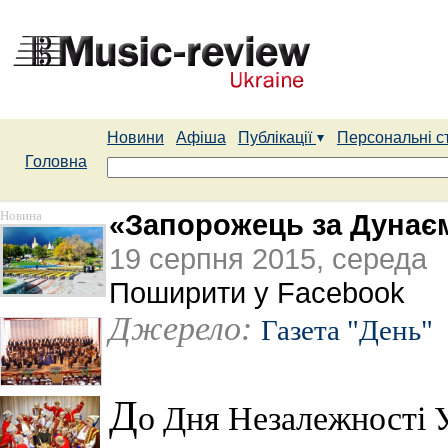
Новини
Афіша
Публікації
Персональні с
Головна
Новина
«Запорожець за Дунаєм
19 серпня 2015, середа
Поширити у Facebook
Джерело:
Газета "День"
Д
о Дня Незалежності 