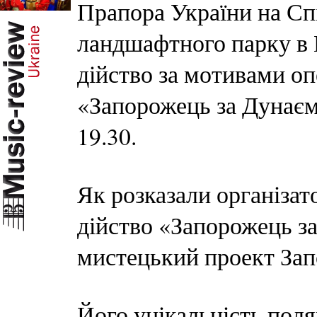
Прапора України на Сп
ландшафтного парку в 
дійство за мотивами о
«Запорожець за Дунаєм»
19.30.
Як розказали організат
дійство «Запорожець 
мистецький проект Запо
Його унікальність поля