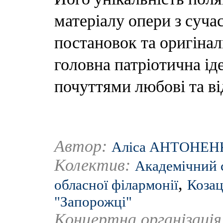
матеріалу опери з суч
постановок та оригіна
головна патріотична ід
почуттями любові та ві
Автор:
Аліса АНТОНЕН
Колектив:
Академічний 
,
обласної філармонії
Козац
"Запорожці"
Концертна організаці