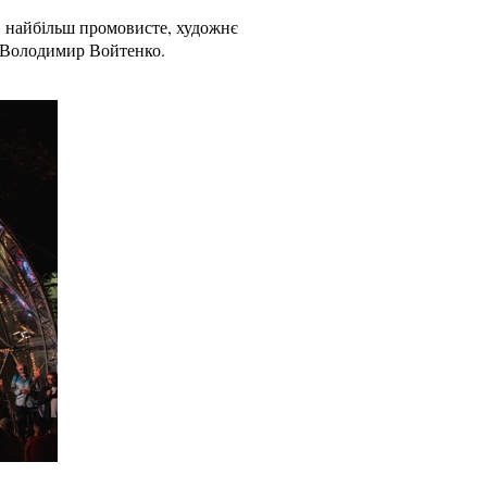
, найбільш промовисте, художнє
" Володимир Войтенко.