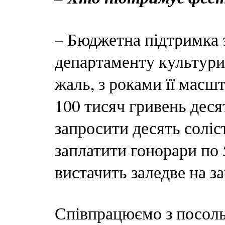
– Бюджетна підтримка з
департаменту культури з
жаль, з роками її масш
100 тисяч гривень деся
запросити десять соліст
заплатити гонорари по 5
вистачить заледве на з
Співпрацюємо з посол