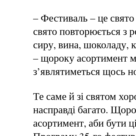
– Фестиваль – це свято
свято повторюється з ро
сиру, вина, шоколаду, 
– щороку асортимент м
з’являтиметься щось но
Те саме й зі святом хор
насправді багато. Щор
асортимент, аби бути 