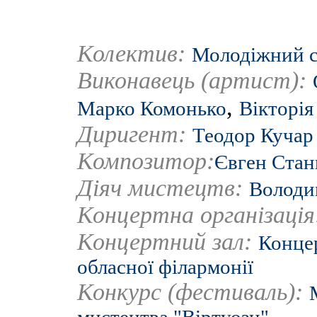
Колектив:
Молодіжний с
Виконавець (артист):
,
Марко Комонько
Вікторія
Диригент:
Теодор Кучар
Композитор:
Євген Стан
Діяч мистецтв:
Володи
Концертна організаці
Концертний зал:
Концер
обласної філармонії
Конкурс (фестиваль):