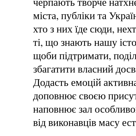
черпають творче натхн
міста, публіки та Украї
хто з них їде сюди, нех
ті, що знають нашу істо
щоби підтримати, поді
збагатити власний досві
Додасть емоцій активна
доповнює своєю присут
наповнює зал особливо
від виконавців масу ес