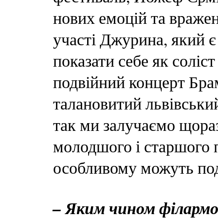
нових емоцій та вражен
участі Джурина, який є
показати себе як соліст
подвійний концерт Брам
талановитий львівськи
так ми залучаємо щораз
молодшого і старшого п
особливому можуть под
– Яким чином філармон