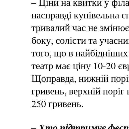
– Ціни на квитки у філ
насправді купівельна с
тривалий час не змінює
боку, солісти та учасн
того, що в найбідніших
театр має ціну 10-20 євр
Щоправда, нижній поріг
гривень, верхній поріг 
250 гривень.
– Хто підтримує фес