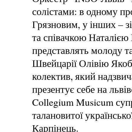
солістами: в одному пр
Грязновим, у інших – 
та співачкою Наталією
представлять молоду т
Швейцарії Олівію Якоб
колектив, який надзвич
презентує себе на льві
Collegium Musicum су
талановитої української
Карпінець.