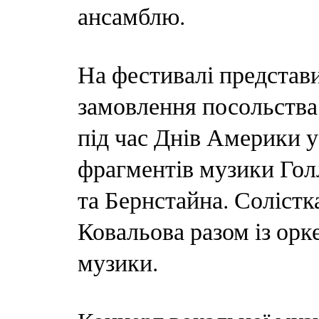
ансамблю.
На фестивалі представ
замовлення посольства
під час Днів Америки у
фрагментів музики Гол
та Бернстайна. Соліст
Ковальова разом із орк
музики.