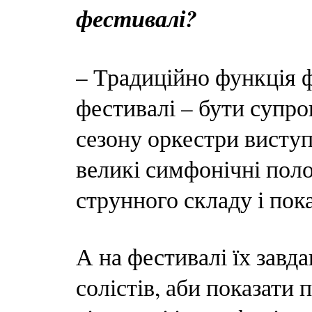
фестивалі?
– Традиційно функція 
фестивалі – бути супро
сезону оркестри висту
великі симфонічні поло
струнного складу і пок
А на фестивалі їх завд
солістів, аби показати 