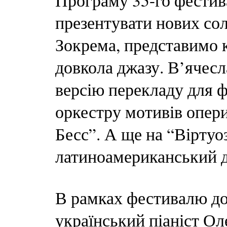
Програму 35-го фестив
презентувати нових сол
Зокрема, представимо 
довкола джазу. В’ячесл
версію перекладу для 
оркестру мотивів опер
Бесс”. А ще на “Віртуо
латиноамериканський дж
В рамках фестивалю до
український піаніст Ол