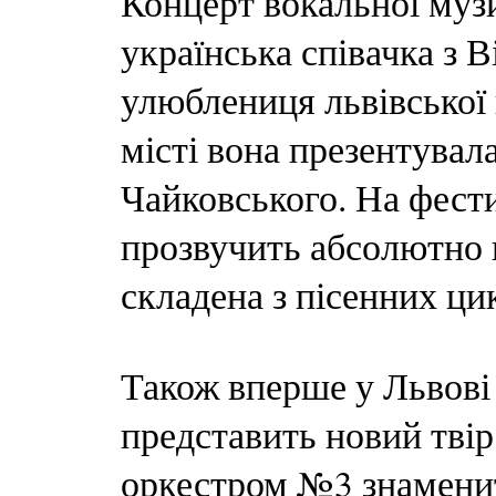
Концерт вокальної муз
українська співачка з 
улюблениця львівської
місті вона презентувал
Чайковського. На фести
прозвучить абсолютно 
складена з пісенних ц
Також вперше у Львові
представить новий твір
оркестром №3 знаменит