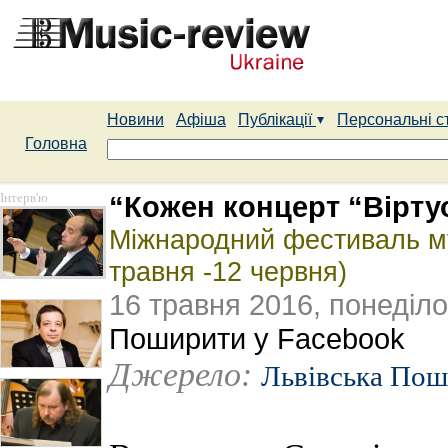
Новини
Афіша
Публікації
Персональні с
Головна
Інтерв'ю
“Кожен концерт “Віртуо
Міжнародний фестиваль му
травня -12 червня)
16 травня 2016, понеділо
Поширити у Facebook
Джерело:
Львівська Пош