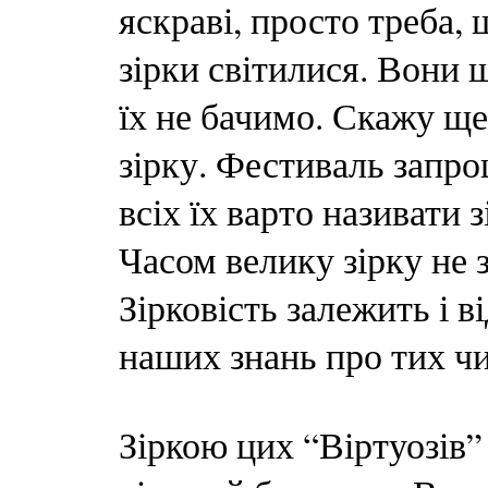
яскраві, просто треба,
зірки світилися. Вони 
їх не бачимо. Скажу ще
зірку. Фестиваль запро
всіх їх варто називати 
Часом велику зірку не 
Зірковість залежить і в
наших знань про тих чи
Зіркою цих “Віртуозів”