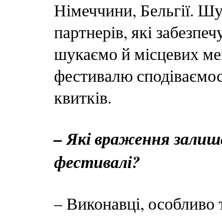
Німеччини, Бельгії. Ш
партнерів, які забезпечу
шукаємо й місцевих мец
фестивалю сподіваємос
квитків.
– Які враження залиша
фестивалі?
– Виконавці, особливо 