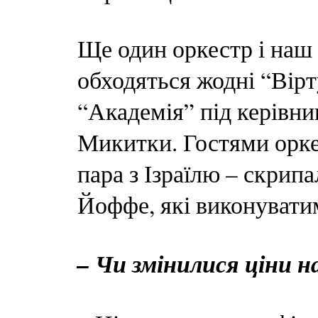
Ще один оркестр і наш 
обходяться жодні “Вірт
“Академія” під керівн
Микитки. Гостями орке
пара з Ізраїлю – скрип
Йоффе, які виконувати
– Чи змінилися ціни 