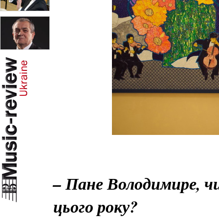
– Пане Володимире, ч
цього року?