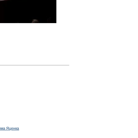
дима Яценка