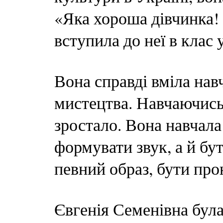
«Яка хороша дівчинка! П
вступила до неї в клас
Вона справді вміла нав
мистецтва. Навчаючись 
зростало. Вона навчала
формувати звук, а й бу
певний образ, бути про
Євгенія Семенівна бул