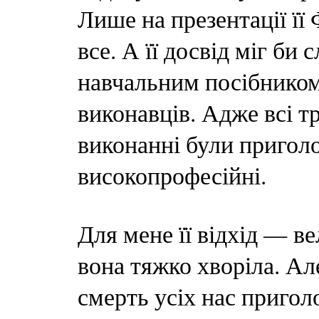
Лише на презентації її
все. А її досвід міг би
навчальним посібником
виконавців. Адже всі тр
виконанні були пригол
високопрофесійні.
Для мене її відхід — в
вона тяжко хворіла. Ал
смерть усіх нас приго