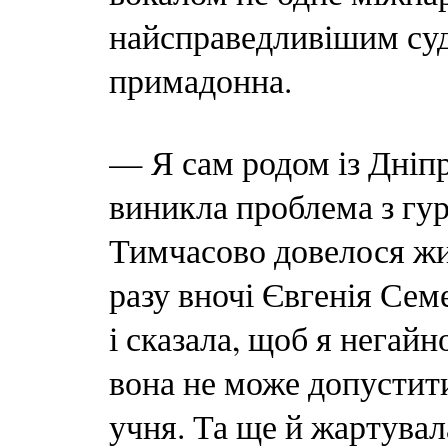
найсправедливішим суд
примадонна.
— Я сам родом із Дніпр
виникла проблема з гу
Тимчасово довелося жи
разу вночі Євгенія Сем
і сказала, щоб я негайн
вона не може допустити
учня. Та ще й жартувала