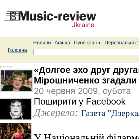
Новини
Афіша
Публікації
Персональні с
Головна
Стаття
«Долгое эхо друг друга
Мірошниченко згадали
20 червня 2009, субота
Поширити у Facebook
Джерело:
Газета "Дзерк
У Національній філармо