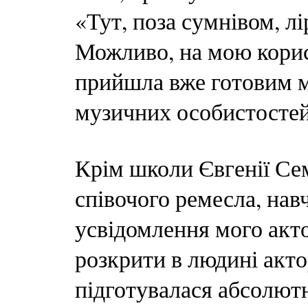
«Тут, поза сумнівом, л
Можливо, на мою корист
прийшла вже готовим м
музичних особистостей
Крім школи Євгенії Сем
співочого ремесла, навч
усвідомлення мого акто
розкрити в людині акто
підготувалася абсолютно