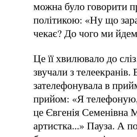
можна було говорити пр
політикою: «Ну що зара
чекає? До чого ми йдем
Це її хвилювало до сліз
звучали з телеекранів. 
зателефонувала в прий
прийом: «Я телефоную,
це Євгенія Семенівна 
артистка...» Пауза. А п