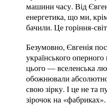
машини часу. Від Євге
енергетика, що ми, крім
бачили. Це горіння-св
Безумовно, Євгенія посі
українського оперного 
цього — вселенська любо
обожнювали абсолютно 
свою зірку. І це не та п
зірочок на «фабриках».