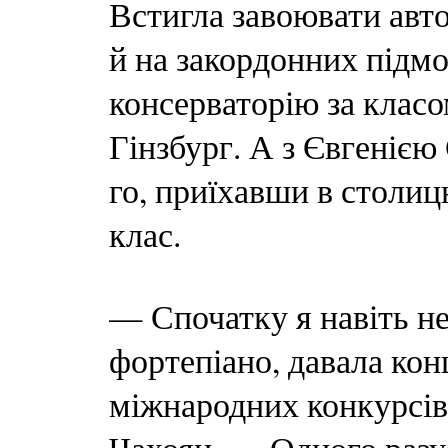
Встигла завоювати авто
й на закордонних підм
консерваторію за клас
Гінзбург. А з Євгеніє
го, приїхавши в столиц
клас.
— Спочатку я навіть не
фортепіано, давала кон
міжнародних конкурсів