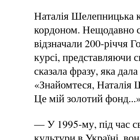
Наталія Шелепницька к
кордоном. Нещодавно с
відзначали 200-річчя Г
курсі, представляючи
сказала фразу, яка дала
«Знайомтеся, Наталія 
Це мій золотий фонд...
— У 1995-му, під час с
культури в Україні, вон