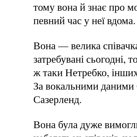
тому вона й знає про мо
певний час у неї вдома.
Вона — велика співачка.
затребувані сьогодні, т
ж таки Нетребко, інших 
За вокальними даними 
Сазерленд.
Вона була дуже вимогли