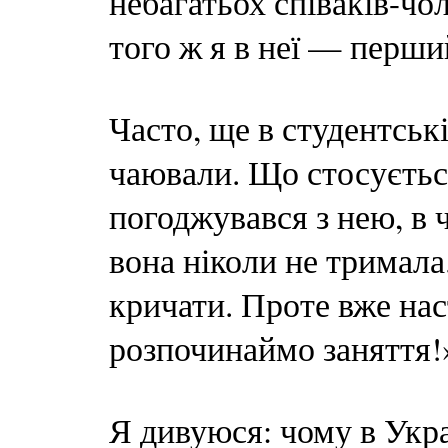
небагатьох співаків-чол
того ж я в неї — перший 
Часто, ще в студентські
чаювали. Що стосується
погоджувався з нею, в 
вона ніколи не тримала
кричати. Проте вже нас
розпочинаймо заняття!
Я дивуюся: чому в Украї