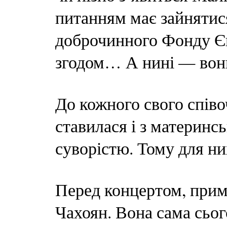
питанням має зайнятис
доброчинного Фонду Єв
згодом… А нині — вони
До кожного свого спів
ставилася і з материнс
суворістю. Тому для ни
Перед концертом, прима
Чахоян. Вона сама сьог