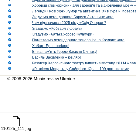
Хоровий спів корисний для здоров’я та відновлення мозку
Легенди і нові зірки, гумор та автентика: як в Україні пове
Згадуємо легендарного Бориса Лятошинського
Чим відзначився 2025 рік у «Схід Опера» ?
Згадаємо «Кобзаря у фраку»
Згадуємо «батька хорової культури»
Пам’ятаємо легендарного тенора Івана Козловського
Хобарт Ерл – ювіляр!
Вічна пам’ять Герою Василю Сліпаку!
Василь Василенко – ювіляр!
Режисер Херсонського театру випустив виставу «Д.І.М.» за
«Реквієм» Моцарта у Соборі св. Юра – 199 років потому
© 2008-2026 Music-review Ukraine
110125_111.jpg