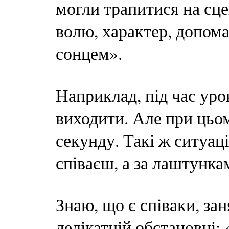
могли трапитися на сце
волю, характер, допома
сонцем».
Наприклад, під час урок
виходити. Але при цьом
секунду. Такі ж ситуаці
співаєш, а за лаштунка
Знаю, що є співаки, за
делікатній обстановці: