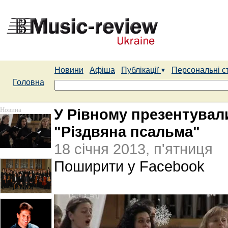
Новини
Афіша
Публікації
Персональні с
Головна
Новина
У Рівному презентувал
"Різдвяна псальма"
18 січня 2013, п'ятниця
Поширити у Facebook