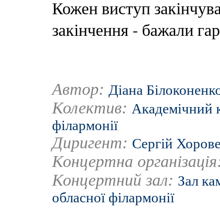
Кожен виступ закінчув
закінчення - бажали гара
Автор:
Діана Білоконенк
Колектив:
Академічний к
філармонії
Диригент:
Сергій Хоров
Концертна організація
Концертний зал:
Зал ка
обласної філармонії