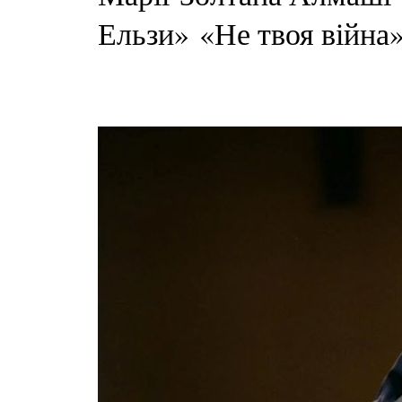
Ельзи» «Не твоя війна