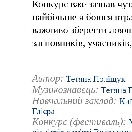
Конкурс вже зазнав чут
найбільше я боюся втр
важливо зберегти лоял
засновників, учасників,
Автор:
Тетяна Поліщук
Музикознавець:
Тетяна 
Навчальний заклад:
Киї
Глієра
Конкурс (фестиваль):