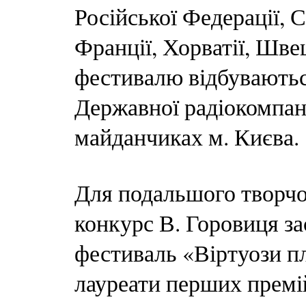
Російської Федерації, 
Франції, Хорватії, Швец
фестивалю відбуваються
Державної радіокомпан
майданчиках м. Києва.
Для подальшого творчо
конкурс В. Горовиця за
фестиваль «Віртуози п
лауреати перших премі