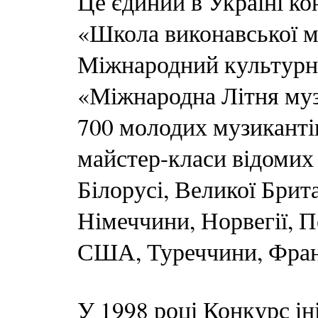
Це єдиний в Україні ко
«Школа виконавської м
Міжнародний культурн
«Міжнародна Літня музи
700 молодих музикантів
майстер-класи відомих 
Білорусі, Великої Брита
Німеччини, Норвегії, П
США, Туреччини, Франц
У 1998 році Конкурс ін