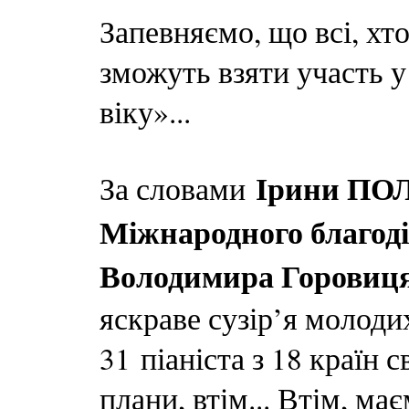
Запевняємо, що всі, хт
зможуть взяти участь у
віку»...
Ірини ПО
За словами
Міжнародного благод
Володимира Горовиц
яскраве сузір’я молоди
31 піаніста з 18 країн 
плани, втім... Втім, ма