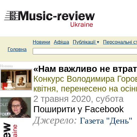
Новини
Афіша
Публікації
Персональні с
Головна
Новина
«Нам важливо не втрат
Конкурс Володимира Горови
квітня, перенесено на осін
2 травня 2020, субота
Поширити у Facebook
Джерело:
Газета "День"