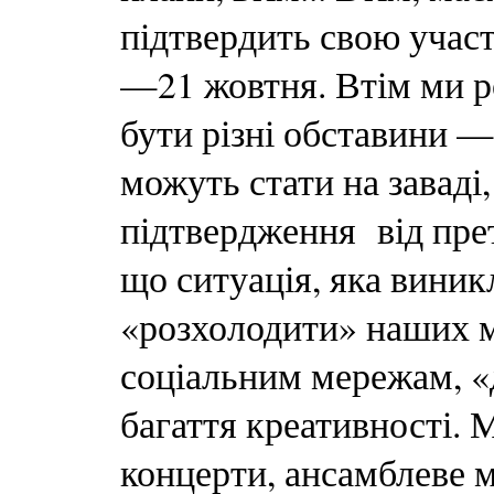
підтвердить свою участ
—21 жовтня. Втім ми р
бути різні обставини — 
можуть стати на заваді
підтвердження від прет
що ситуація, яка вини
«розхолодити» наших м
соціальним мережам, «
багаття креативності.
концерти, ансамблеве 