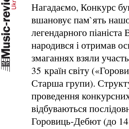
Нагадаємо, Конкурс був
вшановує пам`ять нашог
легендарного піаніста
народився і отримав осв
змаганнях взяли участь
35 країн світу («Горо
Старша групи). Структ
проведення конкурсних
відбуваються послідовн
Горовиць-Дебют (до 14