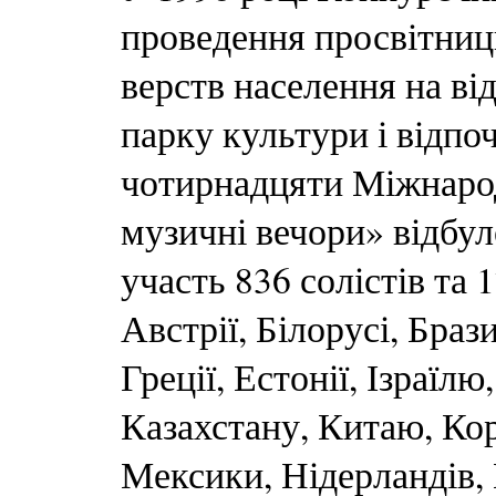
проведення просвітни
верств населення на ві
парку культури і відпо
чотирнадцяти Міжнарод
музичні вечори» відбул
участь 836 солістів та 
Австрії, Білорусі, Брази
Греції, Естонії, Ізраїлю, 
Казахстану, Китаю, Коре
Мексики, Нідерландів, 