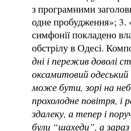
з програмними заголов
одне пробудження»; 3.
симфонії покладено вл
обстрілу в Одесі. Комп
дні і пережив доволі ст
оксамитовий одеський в
може бути, зорі на не
прохолодне повітря, і 
здалеку, а тепер і пору
були “шахеди”, а зараз