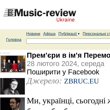
Новини
Афіша
Публікації
Персональні с
Головна
Стаття
Премʼєри в імʼя Перем
28 лютого 2024, середа
Поширити у Facebook
Джерело:
ZBRUC.EU
Ми, українці, сьогодні