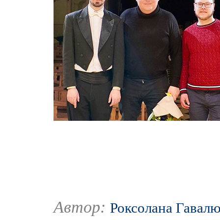
Автор:
Роксолана Гавал