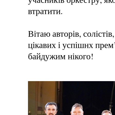
втратити.
Вітаю авторів, солістів
цікавих і успішнх прем
байдужим нікого!