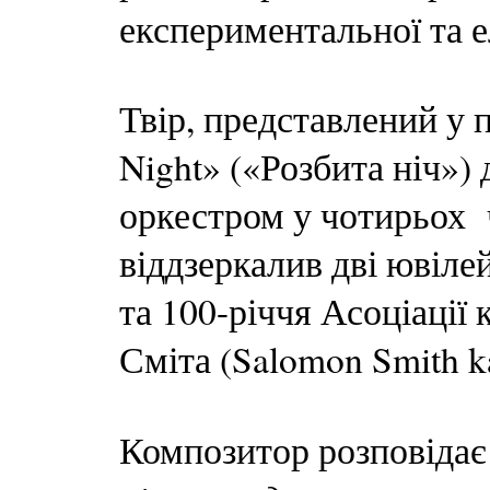
експериментальної та 
Твір, представлений у 
Night» («Розбита ніч»)
оркестром у чотирьох ч
віддзеркалив дві ювіле
та 100-річчя Асоціації
Сміта (Salomon Smith k
Композитор розповідає