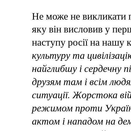
Не може не викликати 
яку він висловив у пе
наступу росії на нашу 
культуру та цивілізац
найглибшу і сердечну п
друзям там і всім людя
ситуації. Жорстока ві
режимом проти Україн
актом і нападом на де