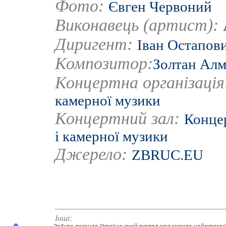
Фото:
Євген Червоний
Виконавець (артист):
Диригент:
Іван Остапов
Композитор:
Золтан Ал
Концертна організаці
камерної музики
Концертний зал:
Концер
і камерної музики
Джерело:
ZBRUC.EU
Інші: