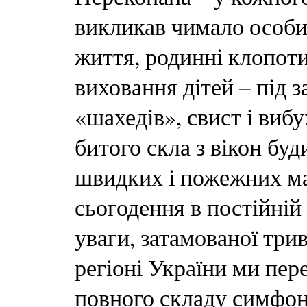
викликав чимало особи
життя, родинні клопоти,
виховання дітей – під 
«шахедів», свист і виб
битого скла з вікон буд
швидких і пожежних м
сьогодення в постійній 
уваги, затамованої трив
регіоні України ми пе
повного складу симфон