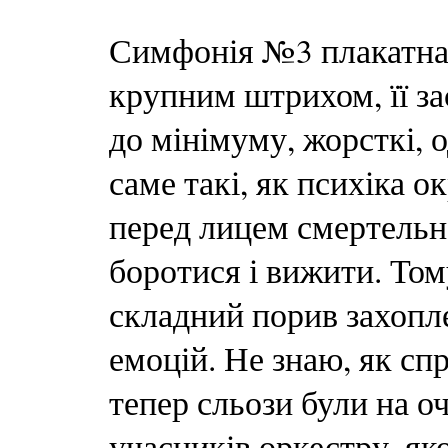
Симфонія №3 плакатна,
крупним штрихом, її за
до мінімуму, жорсткі, о
саме такі, як психіка 
перед лицем смертельно
боротися і вижити. Том
складний порив захопл
емоцій. Не знаю, як сп
тепер сльози були на оч
учасників оркестру, як