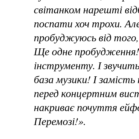
світанком нарешті відб
поспати хоч трохи. Але
пробуджуюсь від того, 
Ще одне пробудження! 
інструменту. І звучить
база музики! І заміст
перед концертним вист
накриває почуття ейфор
Перемозі!».