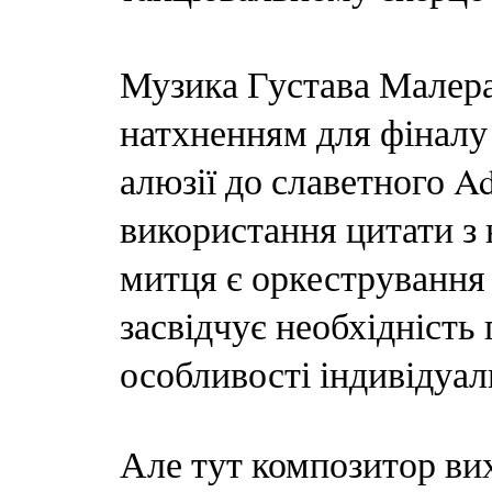
Музика Густава Малера
натхненням для фіналу 
алюзії до славетного Ad
використання цитати з 
митця є оркестрування
засвідчує необхідність
особливості індивідуаль
Але тут композитор вих