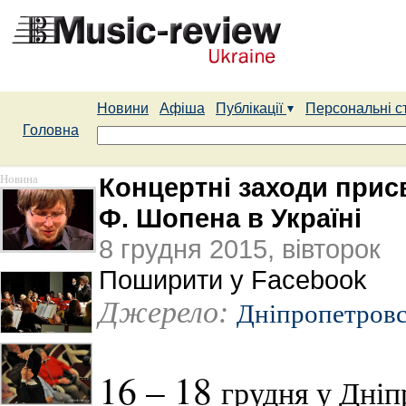
Новини
Афіша
Публікації
Персональні с
Головна
Новина
Концертні заходи присв
Ф. Шопена в Україні
8 грудня 2015, вівторок
Поширити у Facebook
Джерело:
Дніпропетровсь
16 – 18
грудня у Дніп