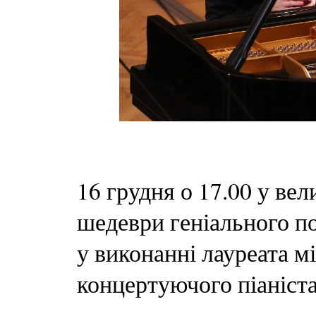
16 грудня о 17.00 у вел
шедеври геніального п
у виконанні лауреата м
концертуючого піаніс