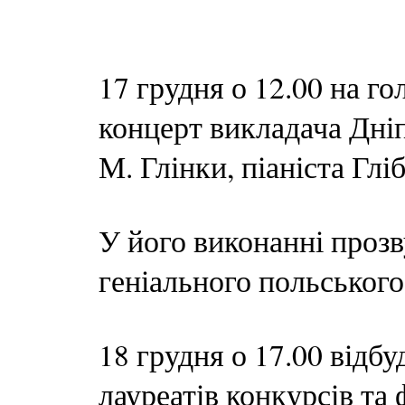
17 грудня о 12.00 на го
концерт викладача Дніп
М. Глінки, піаніста Глі
У його виконанні прозв
геніального польського
18 грудня о 17.00 відб
лауреатів конкурсів та