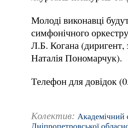
Молоді виконавці будут
симфонічного оркестру 
Л.Б. Когана (диригент,
Наталія Пономарчук).
Телефон для довідок (05
Колектив:
Академічний 
Дніпропетровської обласно