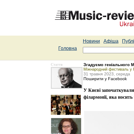
Новини
Афіша
Публі
Головна
Стаття
Згадуємо геніального 
Міжнародний фестиваль у К
31 травня 2023, середа
Поширити у Facebook
У Києві започаткували
філармонії, яка носить