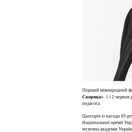
Перший міжнародний фе
Скорика»
. 1 і 2 червня
педагога.
Цьогоріч із нагоди 85-р
Національної премії Укр
музична академія Україн