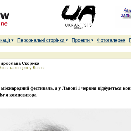
кації
Персональні сторінки
Проекти
Фотогалерея
Мирослава Скорика
иєві та концерт у Львові
 міжнародний фестиваль, а у Львові 1 червня відбудеться кон
 ім‘я композитора